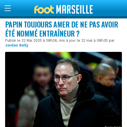
PAPIN TOUJOURS AMER DE NE PAS AVOIR
ÉTÉ NOMMÉ ENTRAÎNEUR ?
Publié le 22 Mai 2025 à 08h26, mis à jour le 22 mai à 08h35 par
Jordan Belly