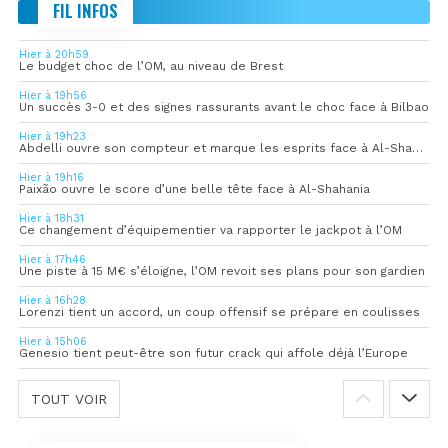
FIL INFOS
Hier à 20h59
Le budget choc de l’OM, au niveau de Brest
Hier à 19h56
Un succès 3-0 et des signes rassurants avant le choc face à Bilbao
Hier à 19h23
Abdelli ouvre son compteur et marque les esprits face à Al-Shahania
Hier à 19h16
Paixão ouvre le score d’une belle tête face à Al-Shahania
Hier à 18h31
Ce changement d’équipementier va rapporter le jackpot à l’OM
Hier à 17h46
Une piste à 15 M€ s’éloigne, l’OM revoit ses plans pour son gardien
Hier à 16h28
Lorenzi tient un accord, un coup offensif se prépare en coulisses
Hier à 15h06
Genesio tient peut-être son futur crack qui affole déjà l’Europe
TOUT VOIR