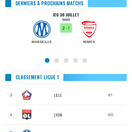
DERNIERS & PROCHAINS MATCHS
JEU 30 JUILLET
18H00
2
- 1
MARSEILLE
NIMES
CLASSEMENT LIGUE 1
LILLE
61
3
LYON
60
4