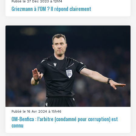
Publié le 27 Déc 2023 à 12h14
Griezmann à l’OM ? Il répond clairement
Publié le 16 Avr 2024 à 15h46
OM-Benfica : l’arbitre (condamné pour corruption) est
connu