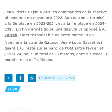
Jean-Pierre Papin a pris les commandes de la réserve
phocéenne en novembre 2023. Son équipe a terminé
à la 3e place en 2023-2024, et à la 4e place en 2024-
2025. En fin d’année 2024,
une dispute l’a opposé à Ali
Zarrak
, alors responsable de cette même Pro 2.
Nommé à la suite de Gattuso, Jean-Louis Gasset est
quant à lui resté sur le banc de l’OM entre février et
juin 2024, pour un total de 19 matchs, dont 9 succès, 3
matchs nuls et 7 défaites.
Un article lu 2352 fois
EX-OM