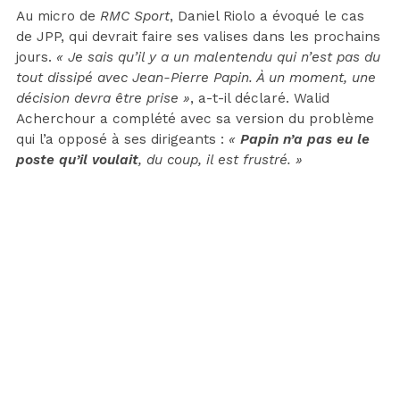
Au micro de
RMC Sport
, Daniel Riolo a évoqué le cas
de JPP, qui devrait faire ses valises dans les prochains
jours.
« Je sais qu’il y a un malentendu qui n’est pas du
tout dissipé avec Jean-Pierre Papin. À un moment, une
décision devra être prise »
, a-t-il déclaré. Walid
Acherchour a complété avec sa version du problème
qui l’a opposé à ses dirigeants :
«
Papin n’a pas eu le
poste qu’il voulait
, du coup, il est frustré. »