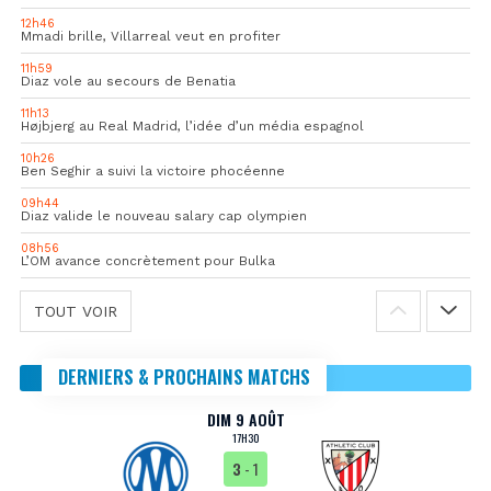
12h46
Mmadi brille, Villarreal veut en profiter
11h59
Diaz vole au secours de Benatia
11h13
Højbjerg au Real Madrid, l’idée d’un média espagnol
10h26
Ben Seghir a suivi la victoire phocéenne
09h44
Diaz valide le nouveau salary cap olympien
08h56
L’OM avance concrètement pour Bulka
TOUT VOIR
DERNIERS & PROCHAINS MATCHS
DIM 9 AOÛT
17H30
3
- 1