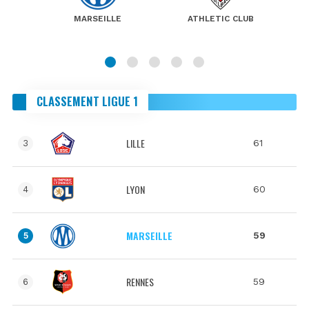
MARSEILLE
ATHLETIC CLUB
CLASSEMENT LIGUE 1
LILLE
61
3
LYON
60
4
MARSEILLE
59
5
RENNES
59
6