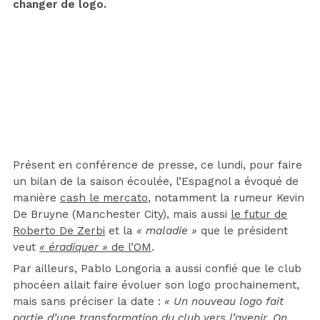
changer de logo.
Présent en conférence de presse, ce lundi, pour faire
un bilan de la saison écoulée, l’Espagnol a évoqué de
manière
cash le mercato
, notamment la rumeur Kevin
De Bruyne (Manchester City), mais aussi
le futur de
Roberto De Zerbi
et la
« maladie »
que le président
veut
« éradiquer »
de l’OM
.
Par ailleurs, Pablo Longoria a aussi confié que le club
phocéen allait faire évoluer son logo prochainement,
mais sans préciser la date :
« Un nouveau logo fait
partie d’une transformation du club vers l’avenir. On