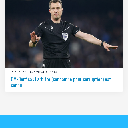
Publié le 16 Avr 2024 à 15h46
OM-Benfica : l’arbitre (condamné pour corruption) est
connu