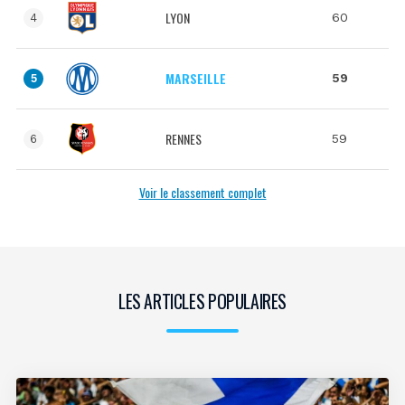
LYON
60
4
MARSEILLE
59
5
RENNES
59
6
Voir le classement complet
LES ARTICLES POPULAIRES