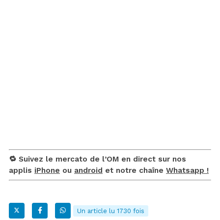
🔁 Suivez le mercato de l’OM en direct sur nos
applis
iPhone
ou
android
et notre chaîne
Whatsapp !
Un article lu 1730 fois