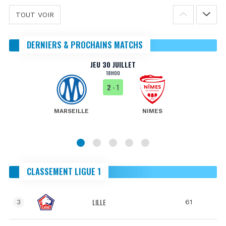
TOUT VOIR
DERNIERS & PROCHAINS MATCHS
JEU 30 JUILLET
18H00
2
- 1
MARSEILLE
NIMES
CLASSEMENT LIGUE 1
LILLE
61
3