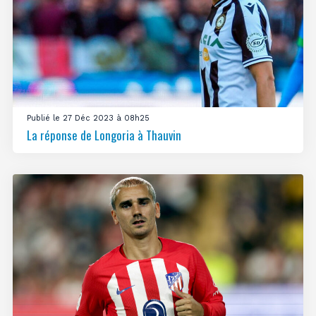
Publié le 27 Déc 2023 à 08h25
La réponse de Longoria à Thauvin