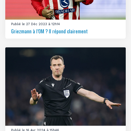
Publié le 27 Déc 2023 à 12h14
Griezmann à l’OM ? Il répond clairement
Publié le 16 Avr 2024 à 15h46