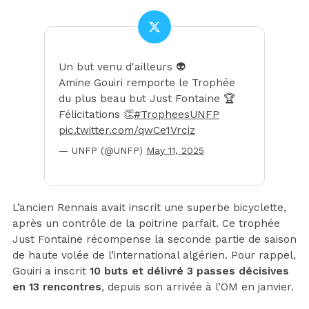
Un but venu d'ailleurs 👽
Amine Gouiri remporte le Trophée
du plus beau but Just Fontaine 🏆
Félicitations 👏
#TropheesUNFP
pic.twitter.com/qwCe1Vrciz
— UNFP (@UNFP)
May 11, 2025
L’ancien Rennais avait inscrit une superbe bicyclette,
après un contrôle de la poitrine parfait. Ce trophée
Just Fontaine récompense la seconde partie de saison
de haute volée de l’international algérien. Pour rappel,
Gouiri a inscrit
10 buts et délivré 3 passes décisives
en 13 rencontres
, depuis son arrivée à l’OM en janvier.