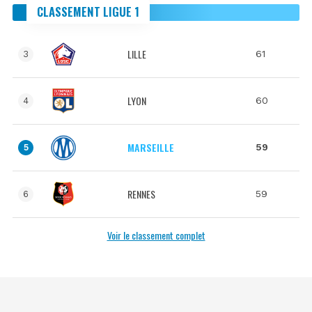
CLASSEMENT LIGUE 1
LILLE
61
3
LYON
60
4
MARSEILLE
59
5
RENNES
59
6
Voir le classement complet