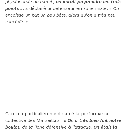
physionomie du match,
on aurait pu prendre les trois
points
»
, a déclaré le défenseur en zone mixte.
« On
encaisse un but un peu bête, alors qu’on a très peu
concédé. »
Garcia a particulièrement salué la performance
collective des Marseillais :
«
On a très bien fait notre
boulot
, de la ligne défensive à l’attaque.
On était la