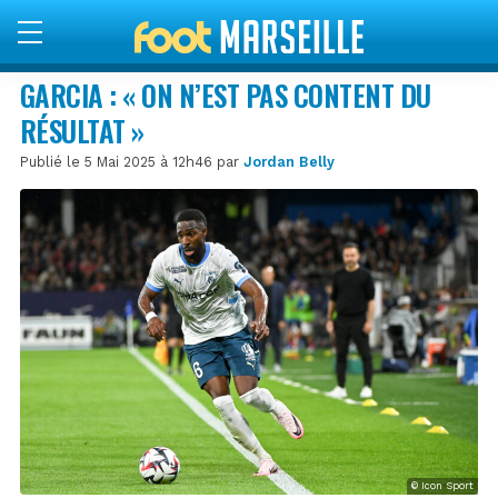
GARCIA : « ON N’EST PAS CONTENT DU
RÉSULTAT »
Publié le 5 Mai 2025 à 12h46 par
Jordan Belly
© Icon Sport