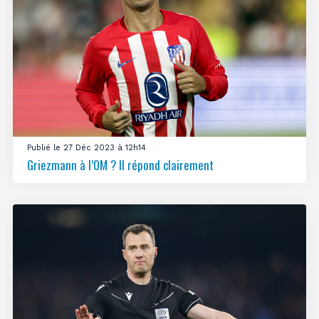
Publié le 27 Déc 2023 à 12h14
Griezmann à l’OM ? Il répond clairement