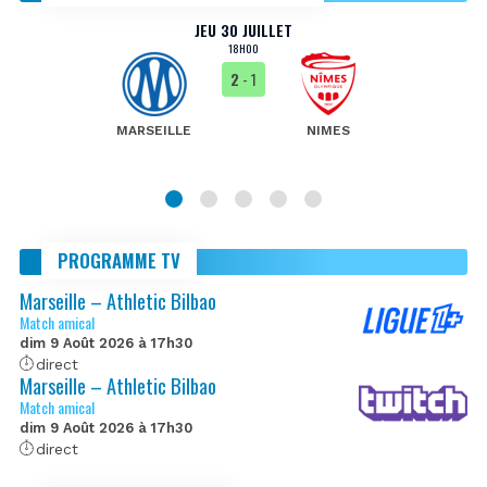
JEU 30 JUILLET
18H00
2
- 1
MARSEILLE
NIMES
PROGRAMME TV
Marseille – Athletic Bilbao
Match amical
dim 9 Août 2026 à 17h30
direct
Marseille – Athletic Bilbao
Match amical
dim 9 Août 2026 à 17h30
direct