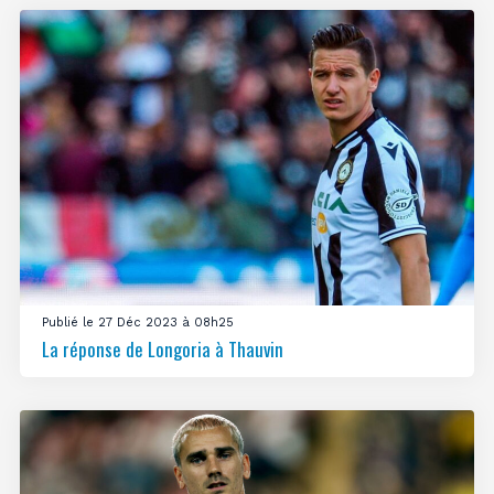
Publié le 27 Déc 2023 à 08h25
La réponse de Longoria à Thauvin