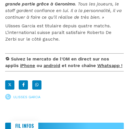
grande partie grâce à Geronimo
. Tous les joueurs, le
staff gardent confiance en lui. Il a la personnalité, il va
continuer à faire ce qu’il réalise de très bien. »
Ulisses Garcia est titulaire depuis quatre matchs.
L’international suisse paraît satisfaire Roberto De
Zerbi sur le côté gauche.
🔁 Suivez le mercato de l’OM en direct sur nos
applis
iPhone
ou
android
et notre chaîne
Whatsapp !
ULISSES GARCIA
FIL INFOS