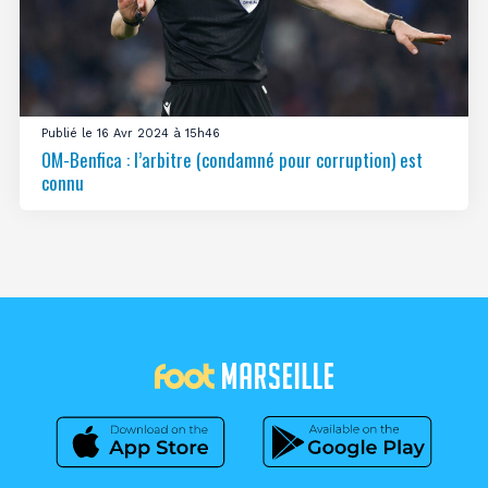
Publié le 16 Avr 2024 à 15h46
OM-Benfica : l’arbitre (condamné pour corruption) est
connu