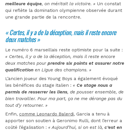
meilleure équipe
, on méritait la victoire. »
Un constat
qui reflète la domination olympienne observée durant
une grande partie de la rencontre.
« Certes, il y a de la déception, mais il reste encore
deux matches »
Le numéro 6 marseillais reste optimiste pour la suite :
« Certes, il y a de la déception, mais il reste encore
deux matches pour
prendre six points et assurer notre
qualification
en Ligue des champions. »
L’ancien joueur des Young Boys a également évoqué
les bénéfices du stage italien :
«
Ce stage nous a
permis de resserrer les liens
, de pousser ensemble, de
bien travailler. Pour ma part, ça ne me dérange pas du
tout d’y retourner. »
Enfin,
comme Leonardo Balerdi
, Garcia a tenu à
apporter son soutien à Geronimo Rulli, dont l’erreur a
coûté l’égalisation :
« Aujourd’hui, si on est là,
c’est en