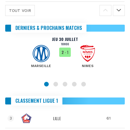
TOUT VOIR
DERNIERS & PROCHAINS MATCHS
JEU 30 JUILLET
18H00
2
- 1
MARSEILLE
NIMES
CLASSEMENT LIGUE 1
LILLE
61
3