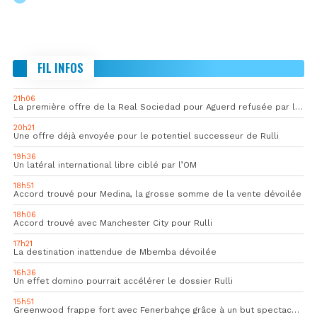
FIL INFOS
21h06
La première offre de la Real Sociedad pour Aguerd refusée par l’OM
20h21
Une offre déjà envoyée pour le potentiel successeur de Rulli
19h36
Un latéral international libre ciblé par l’OM
18h51
Accord trouvé pour Medina, la grosse somme de la vente dévoilée
18h06
Accord trouvé avec Manchester City pour Rulli
17h21
La destination inattendue de Mbemba dévoilée
16h36
Un effet domino pourrait accélérer le dossier Rulli
15h51
Greenwood frappe fort avec Fenerbahçe grâce à un but spectaculaire