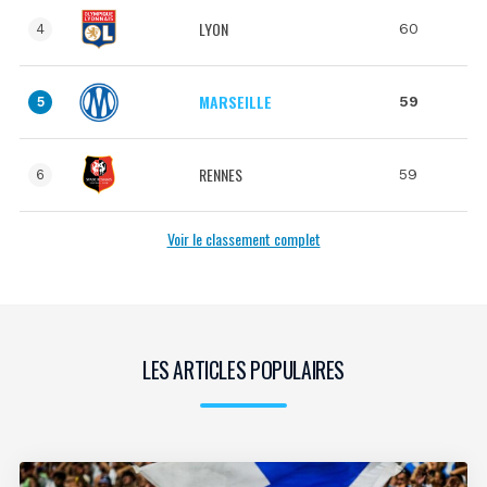
LYON
60
4
MARSEILLE
59
5
RENNES
59
6
Voir le classement complet
LES ARTICLES POPULAIRES