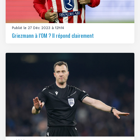
Publié le 27 Déc 2023 à 12h14
Griezmann à l’OM ? Il répond clairement