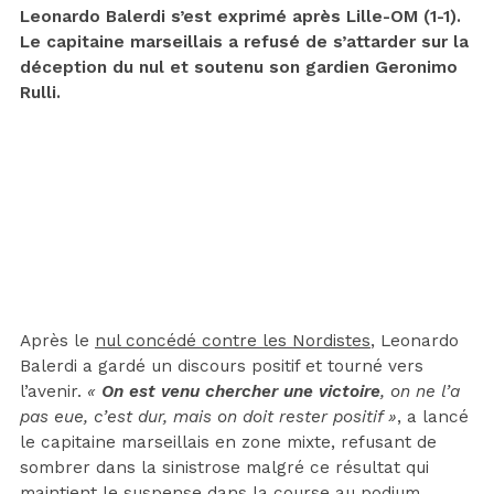
Leonardo Balerdi s’est exprimé après Lille-OM (1-1).
Le capitaine marseillais a refusé de s’attarder sur la
déception du nul et soutenu son gardien Geronimo
Rulli.
Après le
nul concédé contre les Nordistes
, Leonardo
Balerdi a gardé un discours positif et tourné vers
l’avenir.
«
On est venu chercher une victoire
, on ne l’a
pas eue, c’est dur, mais on doit rester positif »
, a lancé
le capitaine marseillais en zone mixte, refusant de
sombrer dans la sinistrose malgré ce résultat qui
maintient le suspense dans la course au podium.