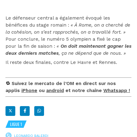
Le défenseur central a également évoqué les
bénéfices du stage romain :
« À Rome, on a cherché de
la cohésion, on s’est rapprochés, on a travaillé fort. »
Pour conclure, le numéro 5 olympien a fixé le cap
pour la fin de saison :
«
On doit maintenant gagner les
deux derniers matches
, ça ne dépend que de nous. »
Il reste deux finales, contre Le Havre et Rennes.
🔁 Suivez le mercato de l’OM en direct sur nos
applis
iPhone
ou
android
et notre chaîne
Whatsapp !
LIGUE 1
LEONARDO BALERDI