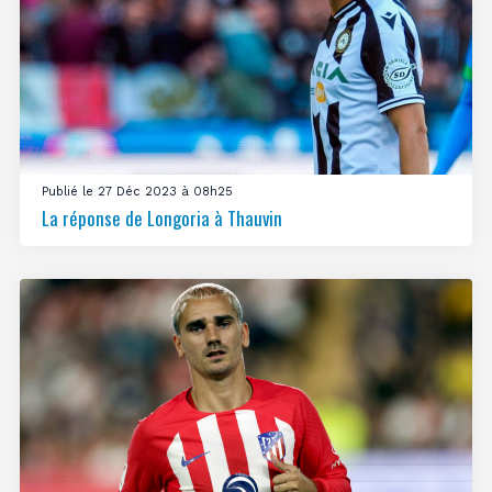
Publié le 27 Déc 2023 à 08h25
La réponse de Longoria à Thauvin