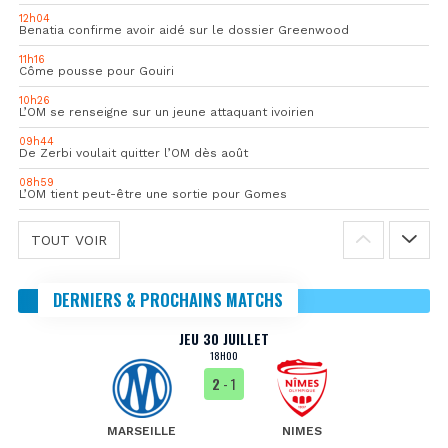
12h04
Benatia confirme avoir aidé sur le dossier Greenwood
11h16
Côme pousse pour Gouiri
10h26
L’OM se renseigne sur un jeune attaquant ivoirien
09h44
De Zerbi voulait quitter l’OM dès août
08h59
L’OM tient peut-être une sortie pour Gomes
TOUT VOIR
DERNIERS & PROCHAINS MATCHS
JEU 30 JUILLET
18H00
2
- 1
MARSEILLE
NIMES