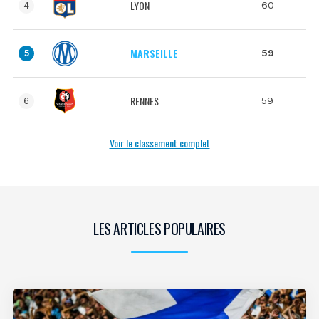
LYON
60
4
MARSEILLE
59
5
RENNES
59
6
Voir le classement complet
LES ARTICLES POPULAIRES