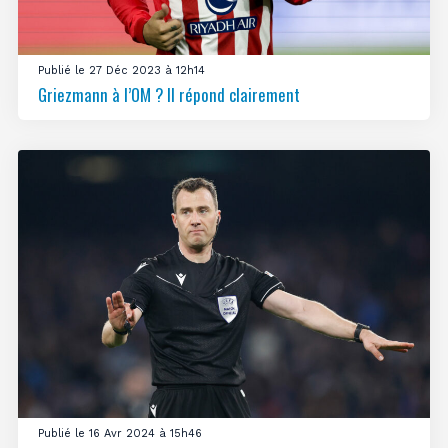
Publié le 27 Déc 2023 à 12h14
Griezmann à l’OM ? Il répond clairement
Publié le 16 Avr 2024 à 15h46