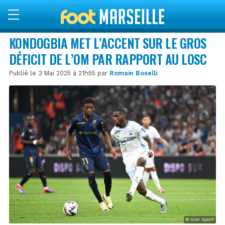
KONDOGBIA MET L’ACCENT SUR LE GROS
DÉFICIT DE L’OM PAR RAPPORT AU LOSC
Publié le 3 Mai 2025 à 21h55 par
Romain Boselli
© Icon Sport