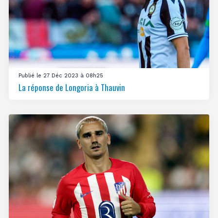
Publié le 27 Déc 2023 à 08h25
La réponse de Longoria à Thauvin