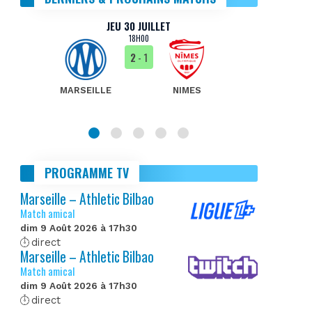
JEU 30 JUILLET
18H00
2
- 1
MARSEILLE
NIMES
MA
PROGRAMME TV
Marseille – Athletic Bilbao
Match amical
dim 9 Août 2026 à 17h30
direct
Marseille – Athletic Bilbao
Match amical
dim 9 Août 2026 à 17h30
direct