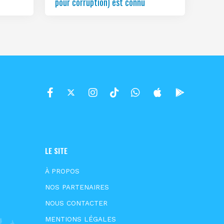
pour corruption) est connu
LE SITE
À PROPOS
NOS PARTENAIRES
NOUS CONTACTER
MENTIONS LÉGALES