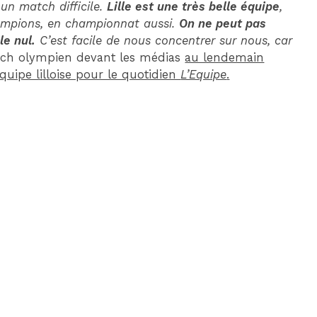
un match difficile.
Lille est une très belle équipe
,
hampions, en championnat aussi.
On ne peut pas
le nul.
C’est facile de nous concentrer sur nous, car
coach olympien devant les médias
au lendemain
quipe lilloise pour le quotidien
L’Equipe
.