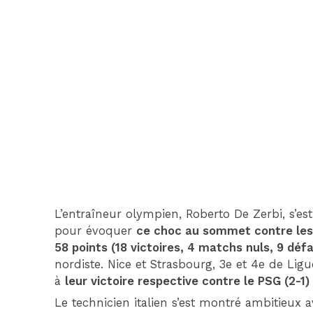
L’entraîneur olympien, Roberto De Zerbi, s’e
pour évoquer
ce choc au sommet contre les
58 points (18 victoires, 4 matchs nuls, 9 défa
nordiste. Nice et Strasbourg, 3e et 4e de Lig
à
leur victoire respective contre le PSG (2-1)
Le technicien italien s’est montré ambitieux