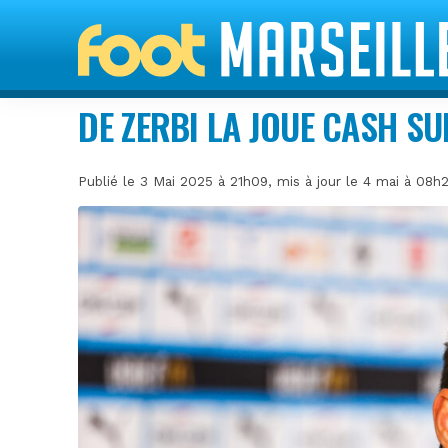
DE ZERBI LA JOUE CASH SU
Publié le 3 Mai 2025 à 21h09, mis à jour le 4 mai à 08h