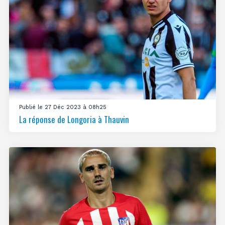
Publié le 27 Déc 2023 à 08h25
La réponse de Longoria à Thauvin