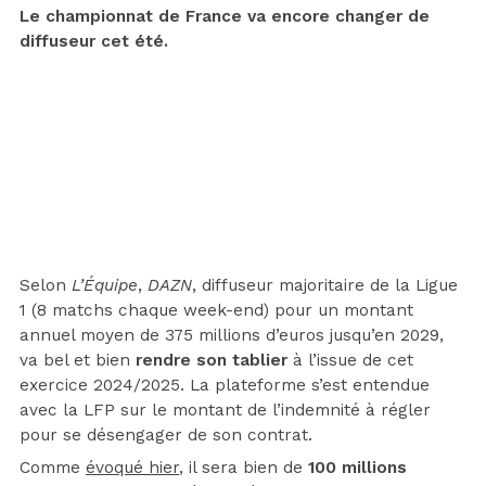
Le championnat de France va encore changer de
diffuseur cet été.
Selon
L’Équipe
,
DAZN
, diffuseur majoritaire de la Ligue
1 (8 matchs chaque week-end) pour un montant
annuel moyen de 375 millions d’euros jusqu’en 2029,
va bel et bien
rendre son tablier
à l’issue de cet
exercice 2024/2025. La plateforme s’est entendue
avec la LFP sur le montant de l’indemnité à régler
pour se désengager de son contrat.
Comme
évoqué hier
, il sera bien de
100 millions