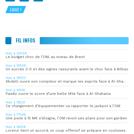
LIGUE 1
FIL INFOS
Hier à 20h59
Le budget choc de l’OM, au niveau de Brest
Hier à 19h56
Un succès 3-0 et des signes rassurants avant le choc face à Bilbao
Hier à 19h23
Abdelli ouvre son compteur et marque les esprits face à Al-Shahania
Hier à 19h16
Paixão ouvre le score d’une belle tête face à Al-Shahania
Hier à 18h31
Ce changement d’équipementier va rapporter le jackpot à l’OM
Hier à 17h46
Une piste à 15 M€ s’éloigne, l’OM revoit ses plans pour son gardien
Hier à 16h28
Lorenzi tient un accord, un coup offensif se prépare en coulisses