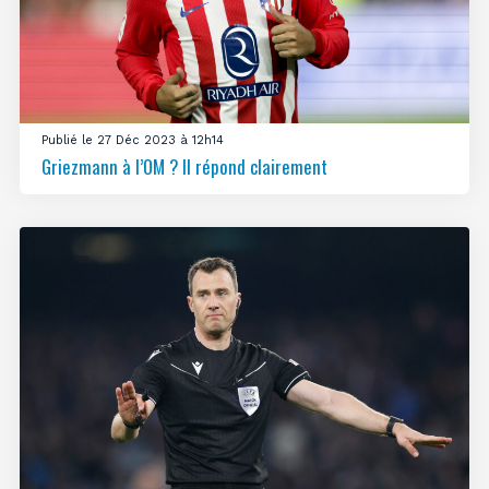
Publié le 27 Déc 2023 à 12h14
Griezmann à l’OM ? Il répond clairement