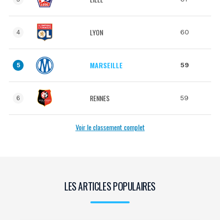
LYON
60
4
MARSEILLE
59
5
RENNES
59
6
Voir le classement complet
LES ARTICLES POPULAIRES