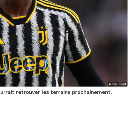
© Icon Sport
ourrait retrouver les terrains prochainement.