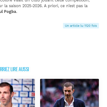
olore visait un club jouant cette compétition,
la saison 2025-2026. A priori, ce n’est pas la
aul Pogba
.
Un article lu 1120 fois
RIEZ LIRE AUSSI