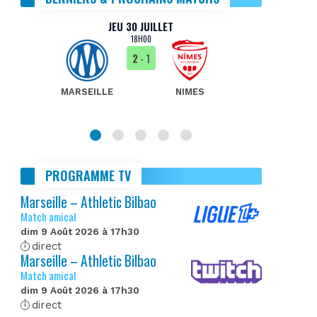
JEU 30 JUILLET
18H00
2
- 1
MARSEILLE
NIMES
MA
PROGRAMME TV
Marseille – Athletic Bilbao
Match amical
dim 9 Août 2026 à 17h30
direct
Marseille – Athletic Bilbao
Match amical
dim 9 Août 2026 à 17h30
direct