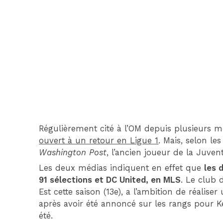
Régulièrement cité à l’OM depuis plusieurs moi
ouvert à un retour en Ligue 1
. Mais, selon le
Washington Post
, l’ancien joueur de la Juven
Les deux médias indiquent en effet que
les 
91 sélections et DC United, en MLS
. Le club 
Est cette saison (13e), a l’ambition de réalis
après avoir été annoncé sur les rangs pour K
été.