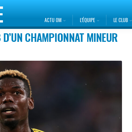
ACTU OM
L’ÉQUIPE
LE CLUB
 D’UN CHAMPIONNAT MINEUR