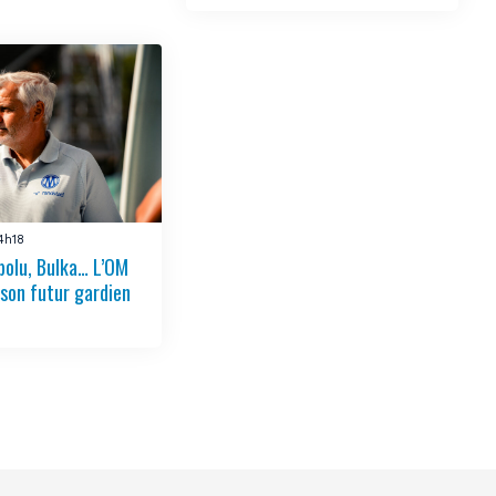
14h18
bolu, Bulka… L’OM
 son futur gardien