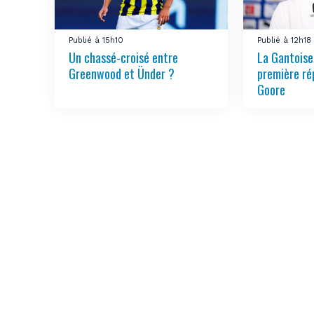
Publié à 15h10
Publié à 12h18
Un chassé-croisé entre
La Gantoise
Greenwood et Ünder ?
première ré
Goore