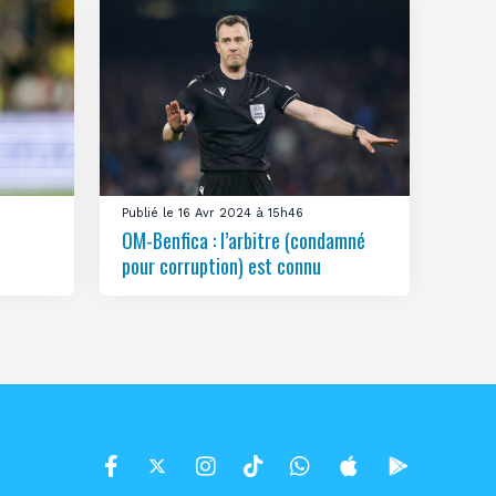
Publié le 16 Avr 2024 à 15h46
OM-Benfica : l’arbitre (condamné
pour corruption) est connu