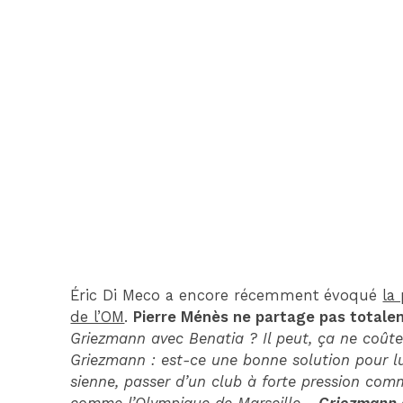
Éric Di Meco a encore récemment évoqué
la
de l’OM
.
Pierre Ménès ne partage pas totale
Griezmann avec Benatia ? Il peut, ça ne coûte
Griezmann : est-ce une bonne solution pour lui 
sienne, passer d’un club à forte pression comm