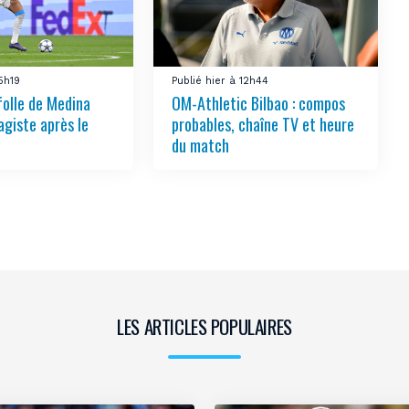
15h19
Publié hier à 12h44
folle de Medina
OM-Athletic Bilbao : compos
agiste après le
probables, chaîne TV et heure
du match
LES ARTICLES POPULAIRES