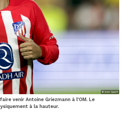
© Icon Sport
 faire venir Antoine Griezmann à l’OM. Le
physiquement à la hauteur.