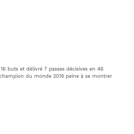
6 buts et délivré 7 passes décisives en 46
e champion du monde 2018 peine à se montrer