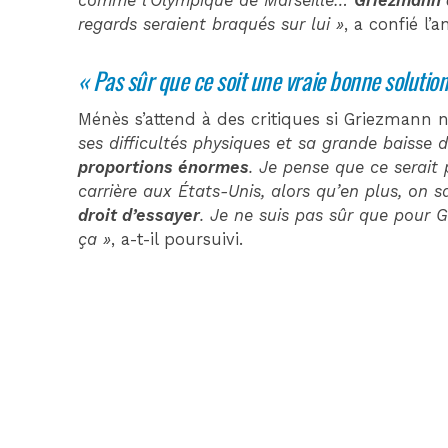
comme l’Olympique de Marseille…
Griezmann 
regards seraient braqués sur lui »
, a confié l’
« Pas sûr que ce soit une vraie bonne solutio
Ménès s’attend à des critiques si Griezmann n
ses difficultés physiques et sa grande baisse
proportions énormes
. Je pense que ce serait p
carrière aux États-Unis, alors qu’en plus, on s
droit d’essayer
. Je ne suis pas sûr que pour G
ça »
, a-t-il poursuivi.