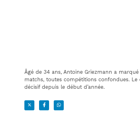
Âgé de 34 ans, Antoine Griezmann a marqué 1
matchs, toutes compétitions confondues. L
décisif depuis le début d’année.