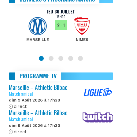
JEU 30 JUILLET
18H00
2
- 1
MARSEILLE
NIMES
MA
PROGRAMME TV
Marseille – Athletic Bilbao
Match amical
dim 9 Août 2026 à 17h30
direct
Marseille – Athletic Bilbao
Match amical
dim 9 Août 2026 à 17h30
direct