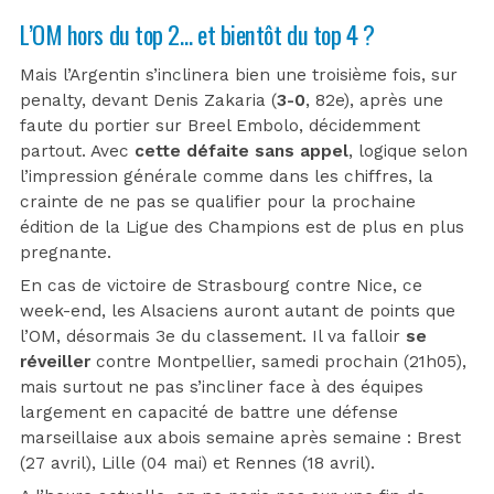
L’OM hors du top 2… et bientôt du top 4 ?
Mais l’Argentin s’inclinera bien une troisième fois, sur
penalty, devant Denis Zakaria (
3-0
, 82e), après une
faute du portier sur Breel Embolo, décidemment
partout. Avec
cette défaite sans appel
, logique selon
l’impression générale comme dans les chiffres, la
crainte de ne pas se qualifier pour la prochaine
édition de la Ligue des Champions est de plus en plus
pregnante.
En cas de victoire de Strasbourg contre Nice, ce
week-end, les Alsaciens auront autant de points que
l’OM, désormais 3e du classement. Il va falloir
se
réveiller
contre Montpellier, samedi prochain (21h05),
mais surtout ne pas s’incliner face à des équipes
largement en capacité de battre une défense
marseillaise aux abois semaine après semaine : Brest
(27 avril), Lille (04 mai) et Rennes (18 avril).