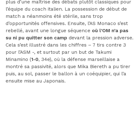
plus d’une maîtrise des débats plutôt classiques pour
l’équipe du coach italien. La possession de début de
match a néanmoins été stérile, sans trop
d’opportunités offensives. Ensuite, l’AS Monaco s’est
rebellé, avant une longue séquence
où l’OM n’a pas
su ni pu quitter son camp
devant la pression adverse.
Cela s’est illustré dans les chiffres – 7 tirs contre 3
pour l’ASM -, et surtout par un but de Takumi
Minamino (
1-0
, 34e), où la défense marseillaise a
montré sa passivité, alors que Mika Biereth a pu tirer
puis, au sol, passer le ballon à un coéquipier, qui l’a
ensuite mise au Japonais.