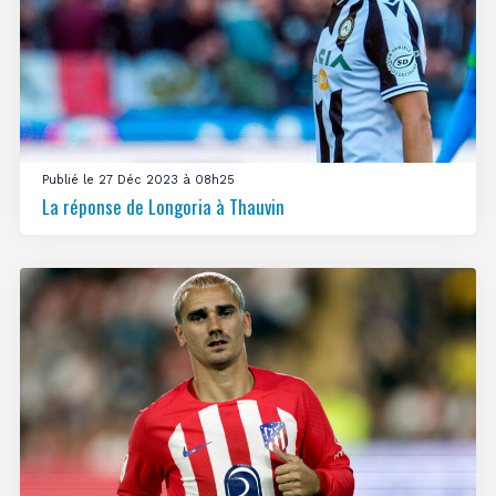
Publié le 27 Déc 2023 à 08h25
La réponse de Longoria à Thauvin