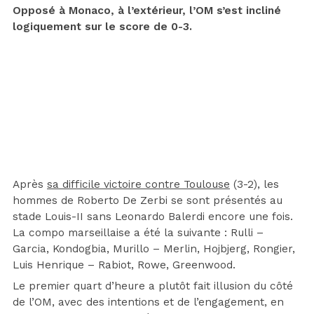
Opposé à Monaco, à l’extérieur, l’OM s’est incliné
logiquement sur le score de 0-3.
Après
sa difficile victoire contre Toulouse
(3-2), les
hommes de Roberto De Zerbi se sont présentés au
stade Louis-II sans Leonardo Balerdi encore une fois.
La compo marseillaise a été la suivante : Rulli –
Garcia, Kondogbia, Murillo – Merlin, Hojbjerg, Rongier,
Luis Henrique – Rabiot, Rowe, Greenwood.
Le premier quart d’heure a plutôt fait illusion du côté
de l’OM, avec des intentions et de l’engagement, en