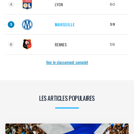
LYON
60
4
MARSEILLE
59
5
RENNES
59
6
Voir le classement complet
LES ARTICLES POPULAIRES