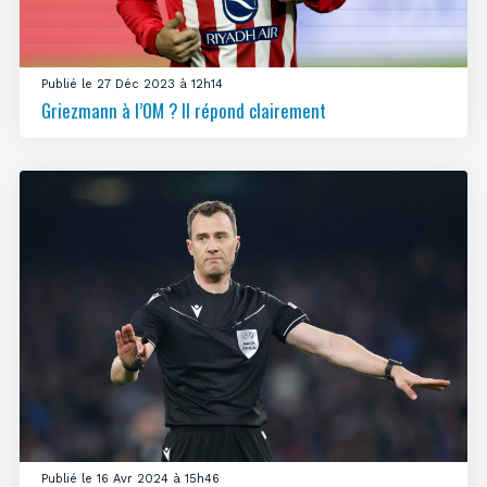
Publié le 27 Déc 2023 à 12h14
Griezmann à l’OM ? Il répond clairement
Publié le 16 Avr 2024 à 15h46