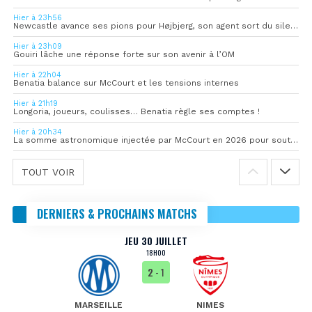
Hier à 23h56
Newcastle avance ses pions pour Højbjerg, son agent sort du silence
Hier à 23h09
Gouiri lâche une réponse forte sur son avenir à l’OM
Hier à 22h04
Benatia balance sur McCourt et les tensions internes
Hier à 21h19
Longoria, joueurs, coulisses… Benatia règle ses comptes !
Hier à 20h34
La somme astronomique injectée par McCourt en 2026 pour soutenir l’OM
TOUT VOIR
DERNIERS & PROCHAINS MATCHS
JEU 30 JUILLET
18H00
2
- 1
MARSEILLE
NIMES