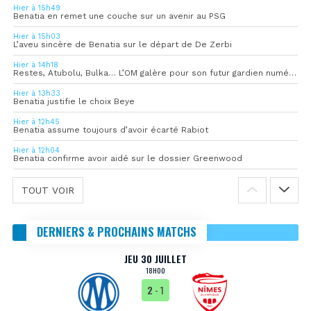
Hier à 15h49
Benatia en remet une couche sur un avenir au PSG
Hier à 15h03
L’aveu sincère de Benatia sur le départ de De Zerbi
Hier à 14h18
Restes, Atubolu, Bulka… L’OM galère pour son futur gardien numéro 1
Hier à 13h33
Benatia justifie le choix Beye
Hier à 12h45
Benatia assume toujours d’avoir écarté Rabiot
Hier à 12h04
Benatia confirme avoir aidé sur le dossier Greenwood
TOUT VOIR
DERNIERS & PROCHAINS MATCHS
JEU 30 JUILLET
18H00
2
- 1