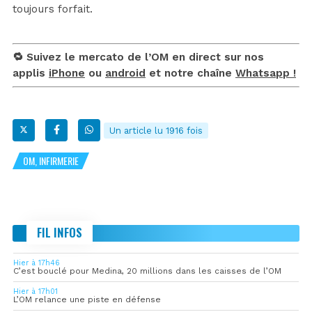
toujours forfait.
🔁 Suivez le mercato de l’OM en direct sur nos
applis
iPhone
ou
android
et notre chaîne
Whatsapp !
Un article lu 1916 fois
OM, INFIRMERIE
FIL INFOS
Hier à 17h46
C’est bouclé pour Medina, 20 millions dans les caisses de l’OM
Hier à 17h01
L’OM relance une piste en défense