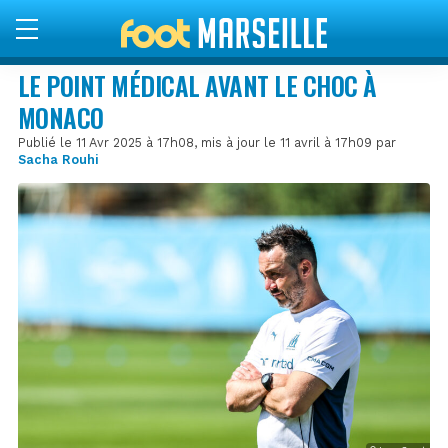
LE POINT MÉDICAL AVANT LE CHOC À
MONACO
Publié le 11 Avr 2025 à 17h08, mis à jour le 11 avril à 17h09 par
Sacha Rouhi