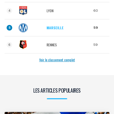
LYON
60
4
MARSEILLE
59
5
RENNES
59
6
Voir le classement complet
LES ARTICLES POPULAIRES