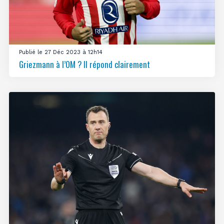
Publié le 27 Déc 2023 à 12h14
Griezmann à l’OM ? Il répond clairement