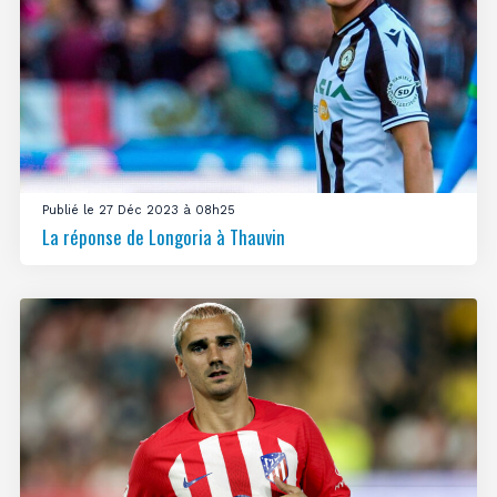
Publié le 27 Déc 2023 à 08h25
La réponse de Longoria à Thauvin