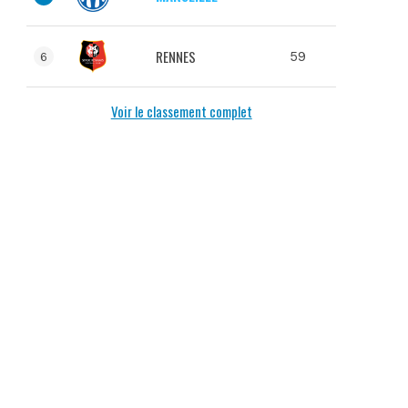
RENNES
59
6
Voir le classement complet