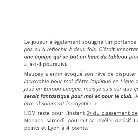
Le joueur a également souligné l’importance
pas eu à réfléchir à deux fois. C’était import
une équipe qui se bat en haut du tableau
plut
»
, a-t-il poursuivi.
Maupay a enfin évoqué son rêve de disputer
incroyable pour moi d’être impliqué en Ligue d
joué en Europa League, mais je suis sûr que ç
serait fantastique pour moi et pour le club
. 
être absolument incroyable. »
L’OM reste pour l’instant
2ᵉ du classement de
Monaco, samedi, pourrait se révéler décisif.
points et Lyon à 4 points.