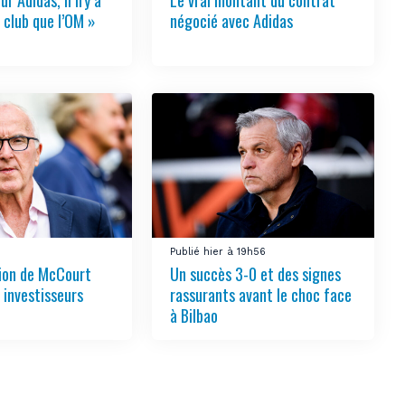
 club que l’OM »
négocié avec Adidas
3
Publié hier à 19h56
tion de McCourt
Un succès 3-0 et des signes
s investisseurs
rassurants avant le choc face
à Bilbao