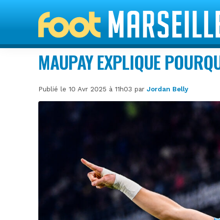
MAUPAY EXPLIQUE POURQUO
Publié le 10 Avr 2025 à 11h03 par
Jordan Belly