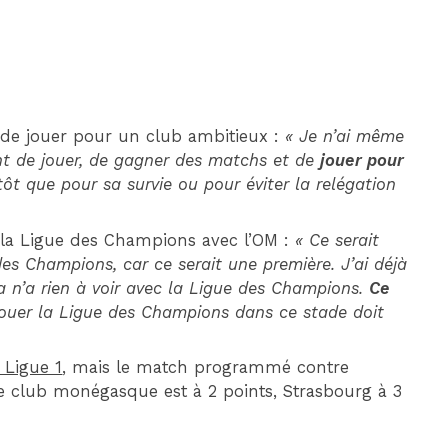
 de jouer pour un club ambitieux :
« Je n’ai même
ant de jouer, de gagner des matchs et de
jouer pour
ôt que pour sa survie ou pour éviter la relégation
 la Ligue des Champions avec l’OM :
« Ce serait
es Champions, car ce serait une première. J’ai déjà
a n’a rien à voir avec la Ligue des Champions.
Ce
Jouer la Ligue des Champions dans ce stade doit
 Ligue 1
, mais le match programmé contre
 Le club monégasque est à 2 points, Strasbourg à 3