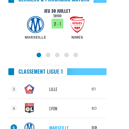
JEU 30 JUILLET
18H00
2
- 1
MARSEILLE
NIMES
MA
CLASSEMENT LIGUE 1
LILLE
61
3
LYON
60
4
MARSEILLE
59
5