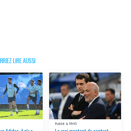
RIEZ LIRE AUSSI
Publié à 11h10
ur Adidas, il n’y a
Le vrai montant du contrat