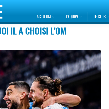
ACTU OM
L’ÉQUIPE
LE CLUB
I IL A CHOISI L’OM