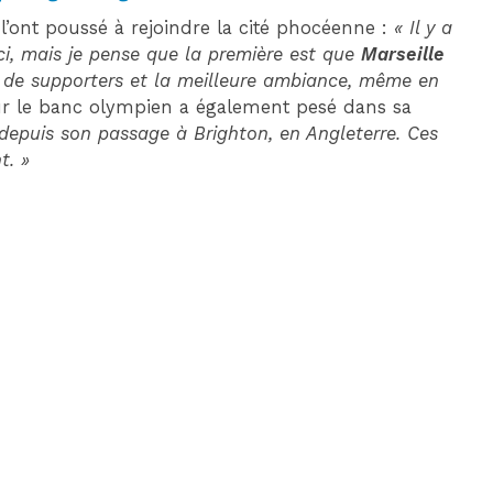
 l’ont poussé à rejoindre la cité phocéenne :
« Il y a
ici, mais je pense que la première est que
Marseille
s de supporters et la meilleure ambiance, même en
r le banc olympien a également pesé dans sa
depuis son passage à Brighton, en Angleterre. Ces
t. »