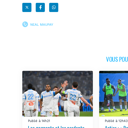
NEAL MAUPAY
VOUS POUR
Publié à 14h21
Publié à 12h43
Les gagnants et les perdants
Astier : « Po