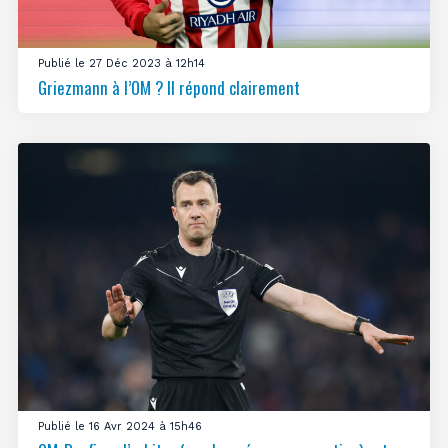
Publié le 27 Déc 2023 à 12h14
Griezmann à l’OM ? Il répond clairement
Publié le 16 Avr 2024 à 15h46