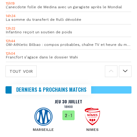
15h19
L’anecdote folle de Medina avec un garagiste après le Mondial
14h34
La somme du transfert de Rulli dévoilée
13h32
Infantino reçoit un soutien de poids
12h44
OM-Athletic Bilbao : compos probables, chaîne TV et heure du match
12h04
Francfort s’agace dans le dossier Wahi
TOUT VOIR
DERNIERS & PROCHAINS MATCHS
JEU 30 JUILLET
18H00
2
- 1
MARSEILLE
NIMES