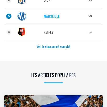
LYON
60
4
MARSEILLE
59
5
RENNES
59
6
Voir le classement complet
LES ARTICLES POPULAIRES