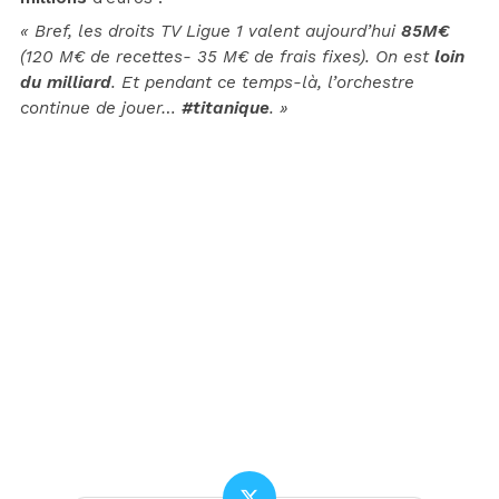
« Bref, les droits TV Ligue 1 valent aujourd’hui
85M€
(120 M€ de recettes- 35 M€ de frais fixes). On est
loin
du milliard
. Et pendant ce temps-là, l’orchestre
continue de jouer…
#titanique
. »