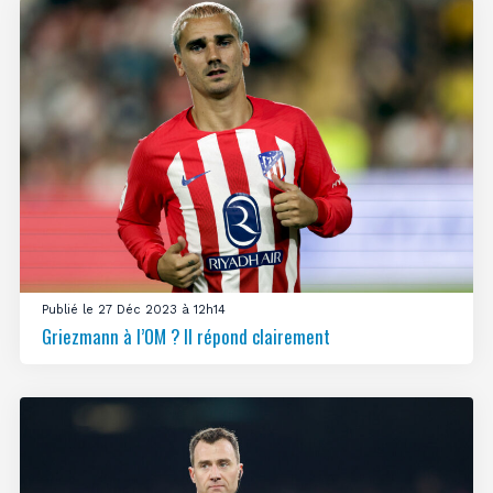
Publié le 27 Déc 2023 à 12h14
Griezmann à l’OM ? Il répond clairement