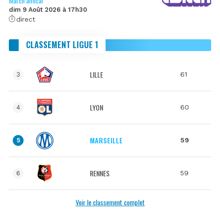
Match amical
dim 9 Août 2026 à 17h30
direct
CLASSEMENT LIGUE 1
LILLE
61
3
LYON
60
4
MARSEILLE
59
5
RENNES
59
6
Voir le classement complet