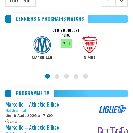
TOUT VOIR
DERNIERS & PROCHAINS MATCHS
JEU 30 JUILLET
18H00
2
- 1
MARSEILLE
NIMES
PROGRAMME TV
Marseille – Athletic Bilbao
Match amical
dim 9 Août 2026 à 17h30
direct
Marseille – Athletic Bilbao