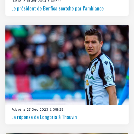
Publié le 19 Avr 2024 à 08h58
Le président de Benfica scotché par l’ambiance
Publié le 27 Déc 2023 à 08h25
La réponse de Longoria à Thauvin