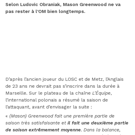
Selon Ludovic Obraniak, Mason Greenwood ne va
pas rester à l’OM bien longtemps.
D’après l’ancien joueur du LOSC et de Metz, l’Anglais
de 23 ans ne devrait pas s’inscrire dans la durée à
Marseille. Sur le plateau de la chaîne
L’Équipe
,
l’international polonais a résumé la saison de
l’attaquant, avant d’envisager la suite :
«
(Mason)
Greenwood fait une première partie de
saison très satisfaisante et
il fait une deuxième partie
de saison extrêmement moyenne
.
Dans la balance,