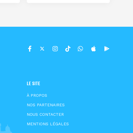
LE SITE
À PROPOS
NOS PARTENAIRES
NOUS CONTACTER
MENTIONS LÉGALES