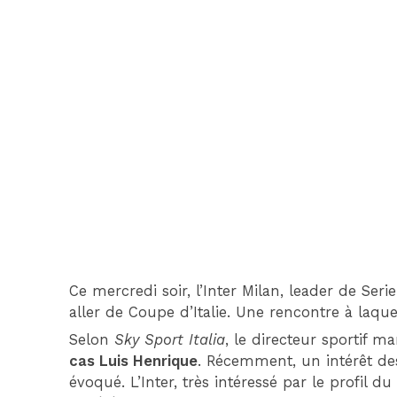
Ce mercredi soir, l’Inter Milan, leader de Seri
aller de Coupe d’Italie. Une rencontre à laqu
Selon
Sky Sport Italia
, le directeur sportif ma
cas Luis Henrique
. Récemment, un intérêt des 
évoqué. L’Inter, très intéressé par le profil d