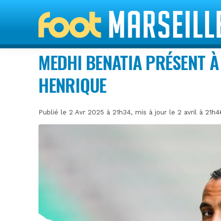
MEDHI BENATIA PRÉSENT À
HENRIQUE
Publié le 2 Avr 2025 à 21h34, mis à jour le 2 avril à 21h