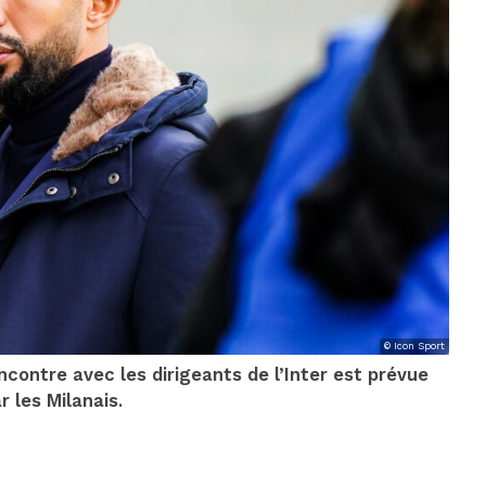
© Icon Sport
ncontre avec les dirigeants de l’Inter est prévue
r les Milanais.