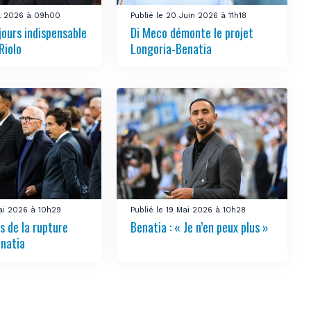
uil 2026 à 09h00
Publié le 20 Juin 2026 à 11h18
jours indispensable
Di Meco démonte le projet
Riolo
Longoria-Benatia
Mai 2026 à 10h29
Publié le 19 Mai 2026 à 10h28
s de la rupture
Benatia : « Je n’en peux plus »
natia