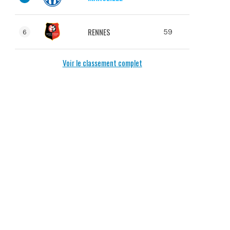
RENNES
59
6
Voir le classement complet