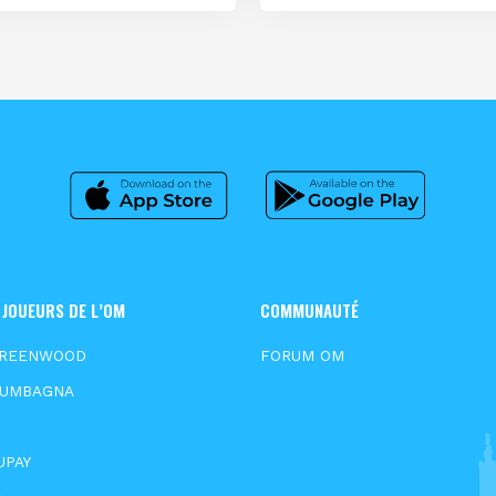
 JOUEURS DE L’OM
COMMUNAUTÉ
GREENWOOD
FORUM OM
OUMBAGNA
S
UPAY