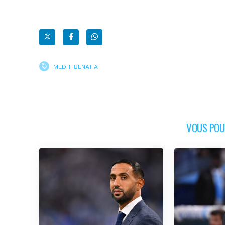
MEDHI BENATIA
VOUS POUR