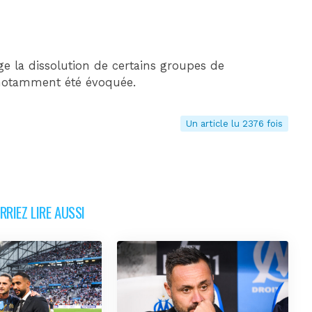
age la dissolution de certains groupes de
t notamment été évoquée.
Un article lu 2376 fois
RIEZ LIRE AUSSI