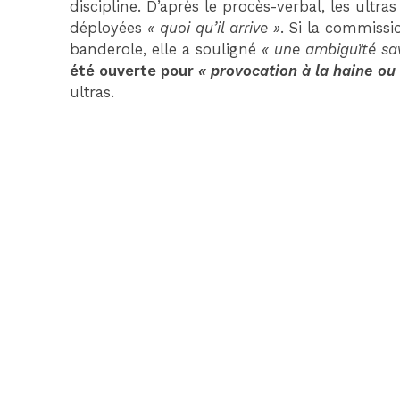
discipline. D’après le procès-verbal, les ult
déployées
« quoi qu’il arrive »
. Si la commissi
banderole, elle a souligné
« une ambiguïté s
été ouverte pour
« provocation à la haine ou 
ultras.