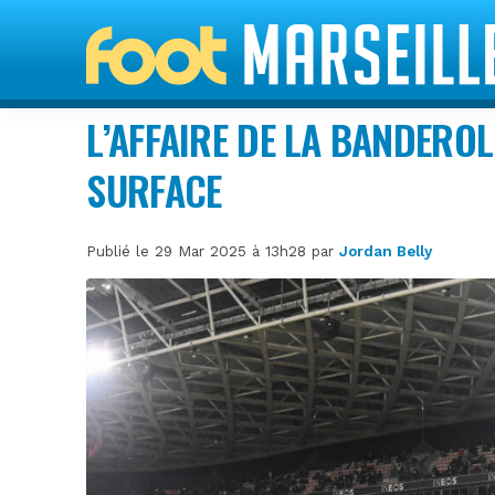
L’AFFAIRE DE LA BANDEROL
SURFACE
Publié le 29 Mar 2025 à 13h28 par
Jordan Belly