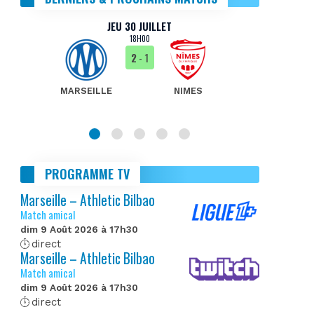
JEU 30 JUILLET
18H00
2
- 1
MARSEILLE
NIMES
MA
PROGRAMME TV
Marseille – Athletic Bilbao
Match amical
dim 9 Août 2026 à 17h30
direct
Marseille – Athletic Bilbao
Match amical
dim 9 Août 2026 à 17h30
direct