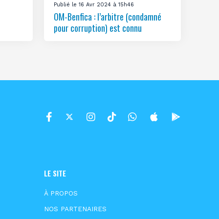
Publié le 16 Avr 2024 à 15h46
OM-Benfica : l’arbitre (condamné
pour corruption) est connu
LE SITE
À PROPOS
NOS PARTENAIRES