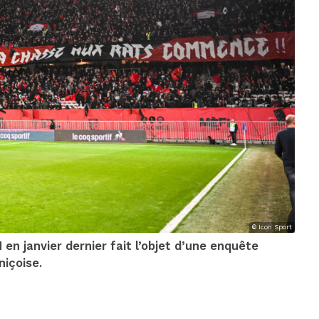
© Icon Sport
n janvier dernier fait l’objet d’une enquête
niçoise.