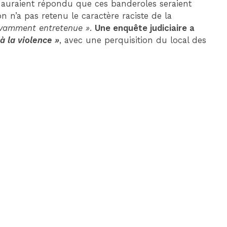
ras auraient répondu que ces banderoles seraient
on n’a pas retenu le caractère raciste de la
avamment entretenue »
.
Une enquête judiciaire a
à la violence »
, avec une perquisition du local des