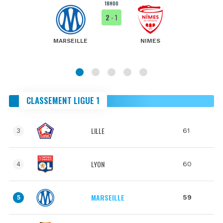
18H00
2
- 1
MARSEILLE
NIMES
CLASSEMENT LIGUE 1
LILLE
61
3
LYON
60
4
MARSEILLE
59
5