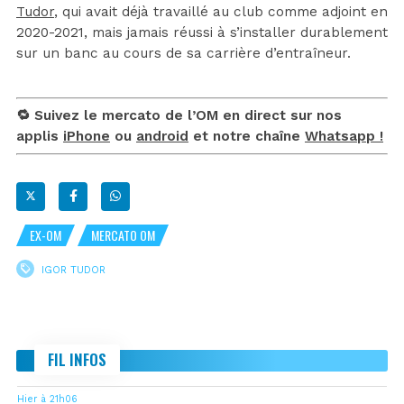
Tudor
, qui avait déjà travaillé au club comme adjoint en
2020-2021, mais jamais réussi à s’installer durablement
sur un banc au cours de sa carrière d’entraîneur.
🔁 Suivez le mercato de l’OM en direct sur nos
applis
iPhone
ou
android
et notre chaîne
Whatsapp !
EX-OM
MERCATO OM
IGOR TUDOR
FIL INFOS
Hier à 21h06