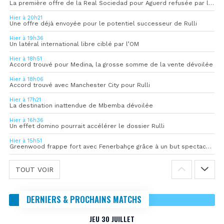
La première offre de la Real Sociedad pour Aguerd refusée par l’OM
Hier à 20h21
Une offre déjà envoyée pour le potentiel successeur de Rulli
Hier à 19h36
Un latéral international libre ciblé par l’OM
Hier à 18h51
Accord trouvé pour Medina, la grosse somme de la vente dévoilée
Hier à 18h06
Accord trouvé avec Manchester City pour Rulli
Hier à 17h21
La destination inattendue de Mbemba dévoilée
Hier à 16h36
Un effet domino pourrait accélérer le dossier Rulli
Hier à 15h51
Greenwood frappe fort avec Fenerbahçe grâce à un but spectaculaire
TOUT VOIR
DERNIERS & PROCHAINS MATCHS
JEU 30 JUILLET