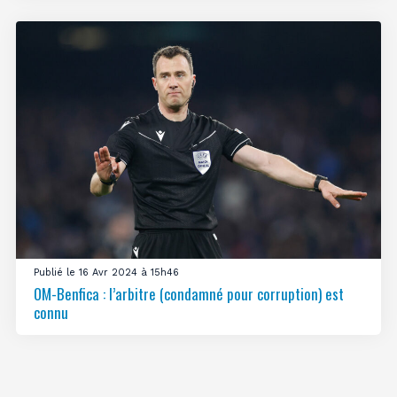
Publié le 16 Avr 2024 à 15h46
OM-Benfica : l’arbitre (condamné pour corruption) est
connu