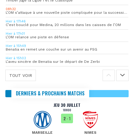
Timber juge la Ligue 1 et le Classique
08h32
L’OM s’attaque à une nouvelle piste compliquée pour la succession de Rulli
Hier à 17h46
C’est bouclé pour Medina, 20 millions dans les caisses de l’OM
Hier à 17h01
L’OM relance une piste en défense
Hier à 15h49
Benatia en remet une couche sur un avenir au PSG
Hier à 15h03
L’aveu sincère de Benatia sur le départ de De Zerbi
TOUT VOIR
DERNIERS & PROCHAINS MATCHS
JEU 30 JUILLET
18H00
2
- 1
MARSEILLE
NIMES