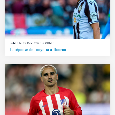
Publié le 27 Déc 2023 à 08h25
La réponse de Longoria à Thauvin