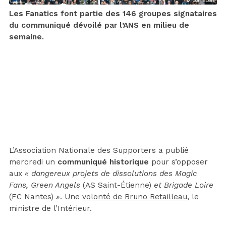
© Icon Sport
Les Fanatics font partie des 146 groupes signataires
du communiqué dévoilé par l’ANS en milieu de
semaine.
L’Association Nationale des Supporters a publié
mercredi un
communiqué historique
pour s’opposer
aux
« dangereux projets de dissolutions des Magic
Fans, Green Angels
(AS Saint-Étienne)
et Brigade Loire
(FC Nantes)
»
. Une
volonté de Bruno Retailleau
, le
ministre de l’Intérieur.