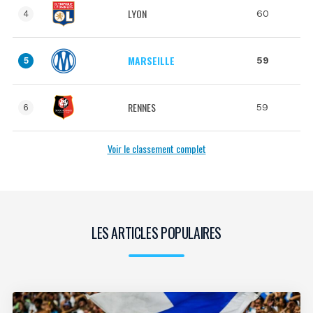
LYON
60
4
MARSEILLE
59
5
RENNES
59
6
Voir le classement complet
LES ARTICLES POPULAIRES