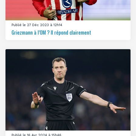
Publié le 27 Déc 2023 à 12h14
Griezmann à l’OM ? Il répond clairement
Publié le 16 Avr 2024 à 15h46