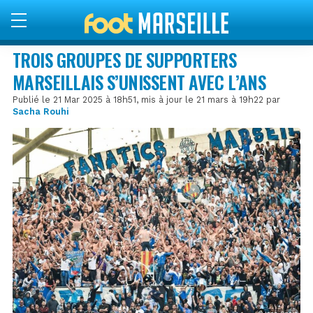
TROIS GROUPES DE SUPPORTERS
MARSEILLAIS S’UNISSENT AVEC L’ANS
Publié le 21 Mar 2025 à 18h51, mis à jour le 21 mars à 19h22 par
Sacha Rouhi