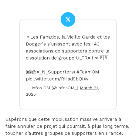
🔹Les Fanatics, la Vieille Garde et les
Dodger's s'unissent avec les 143
associations de supporters contre la
dissolution de groupe ULTRA ! 👊🇫🇷
(📸
@A_N_Supporters
)
#TeamOM
pic.twitter.com/RHsd9bQIXy
— Infos OM (@InfosOM_)
March 21,
2025
Espérons que cette mobilisation massive arrivera à
faire annuler ce projet qui pourrait, à plus long terme,
toucher d’autres groupes de supporters en France.