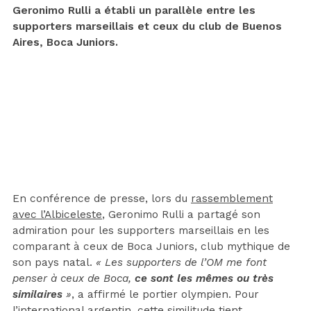
Geronimo Rulli a établi un parallèle entre les
supporters marseillais et ceux du club de Buenos
Aires, Boca Juniors.
En conférence de presse, lors du
rassemblement
avec l’Albiceleste
, Geronimo Rulli a partagé son
admiration pour les supporters marseillais en les
comparant à ceux de Boca Juniors, club mythique de
son pays natal.
« Les supporters de l’OM me font
penser à ceux de Boca,
ce sont les mêmes ou très
similaires
»
, a affirmé le portier olympien. Pour
l’international argentin, cette similitude tient