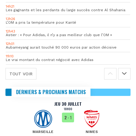
14h21
Les gagnants et les perdants du large succès contre Al Shahania
13h26
L’OM a pris la température pour Kanté
12h43
Astier : « Pour Adidas, il n’y a pas meilleur club que l’OM »
12h01
Aubameyang aurait touché 90 000 euros par action décisive
11h10
Le vrai montant du contrat négocié avec Adidas
TOUT VOIR
DERNIERS & PROCHAINS MATCHS
JEU 30 JUILLET
18H00
2
- 1
MARSEILLE
NIMES