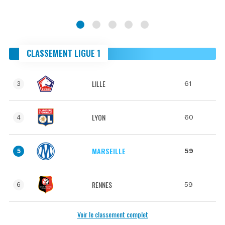
CLASSEMENT LIGUE 1
LILLE
61
3
LYON
60
4
MARSEILLE
59
5
RENNES
59
6
Voir le classement complet