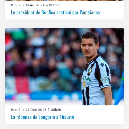
Publié le 19 Avr 2024 à 08h58
Le président de Benfica scotché par l’ambiance
Publié le 27 Déc 2023 à 08h25
La réponse de Longoria à Thauvin