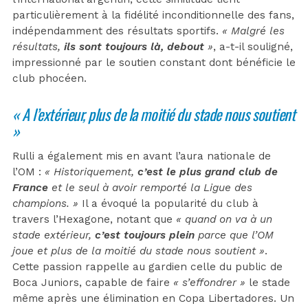
particulièrement à la fidélité inconditionnelle des fans,
indépendamment des résultats sportifs.
« Malgré les
résultats,
ils sont toujours là, debout
»
, a-t-il souligné,
impressionné par le soutien constant dont bénéficie le
club phocéen.
« A l’extérieur, plus de la moitié du stade nous soutient
»
Rulli a également mis en avant l’aura nationale de
l’OM :
« Historiquement,
c’est le plus grand club de
France
et le seul à avoir remporté la Ligue des
champions. »
Il a évoqué la popularité du club à
travers l’Hexagone, notant que
« quand on va à un
stade extérieur,
c’est toujours plein
parce que l’OM
joue et plus de la moitié du stade nous soutient »
.
Cette passion rappelle au gardien celle du public de
Boca Juniors, capable de faire
« s’effondrer »
le stade
même après une élimination en Copa Libertadores. Un