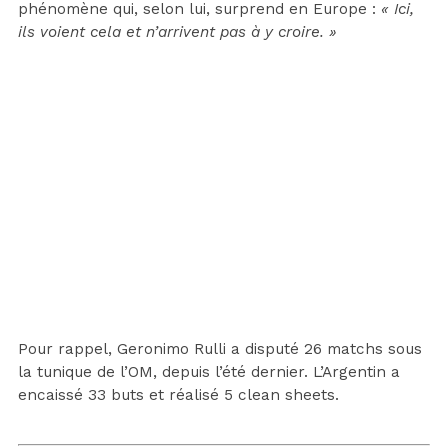
phénomène qui, selon lui, surprend en Europe :
« Ici,
ils voient cela et n’arrivent pas à y croire. »
Pour rappel, Geronimo Rulli a disputé 26 matchs sous
la tunique de l’OM, depuis l’été dernier. L’Argentin a
encaissé 33 buts et réalisé 5 clean sheets.