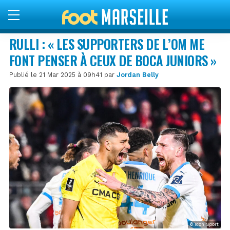
RULLI : « LES SUPPORTERS DE L’OM ME
FONT PENSER À CEUX DE BOCA JUNIORS »
Publié le 21 Mar 2025 à 09h41 par
Jordan Belly
© Icon Sport