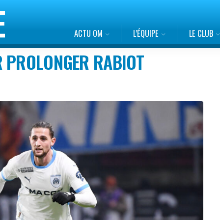
ACTU OM
L’ÉQUIPE
LE CLUB
R PROLONGER RABIOT