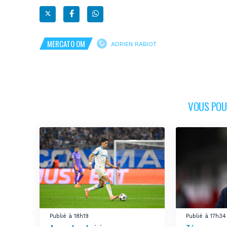
MERCATO OM
ADRIEN RABIOT
VOUS POUR
Publié à 18h19
Publié à 17h34