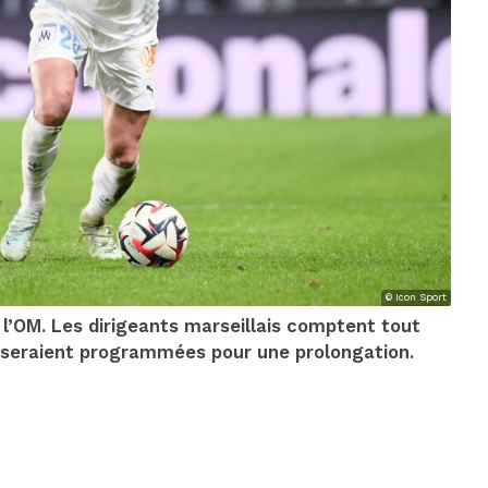
© Icon Sport
à l’OM. Les dirigeants marseillais comptent tout
ns seraient programmées pour une prolongation.