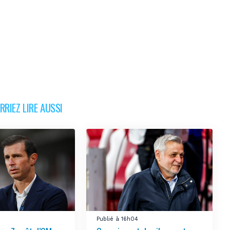
RIEZ LIRE AUSSI
Publié à 16h04