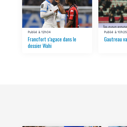
Publié à 12h04
Publié à 10h2
Francfort s’agace dans le
Gautreau val
dossier Wahi