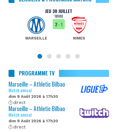
JEU 30 JUILLET
18H00
2
- 1
MARSEILLE
NIMES
MA
PROGRAMME TV
Marseille – Athletic Bilbao
Match amical
dim 9 Août 2026 à 17h30
direct
Marseille – Athletic Bilbao
Match amical
dim 9 Août 2026 à 17h30
direct