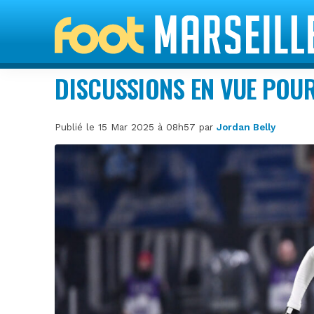
DISCUSSIONS EN VUE POU
Publié le 15 Mar 2025 à 08h57 par
Jordan Belly