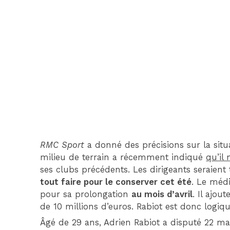
RMC Sport
a donné des précisions sur la situa
milieu de terrain a récemment indiqué
qu’il
ses clubs précédents. Les dirigeants seraient
tout faire pour le conserver cet été
. Le médi
pour sa prolongation
au mois d’avril
. Il ajou
de 10 millions d’euros. Rabiot est donc logiq
Âgé de 29 ans, Adrien Rabiot a disputé 22 matc