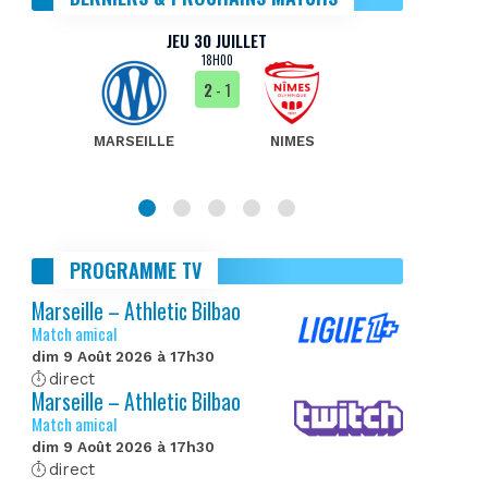
JEU 30 JUILLET
18H00
2
- 1
MARSEILLE
NIMES
MA
PROGRAMME TV
Marseille – Athletic Bilbao
Match amical
dim 9 Août 2026 à 17h30
direct
Marseille – Athletic Bilbao
Match amical
dim 9 Août 2026 à 17h30
direct