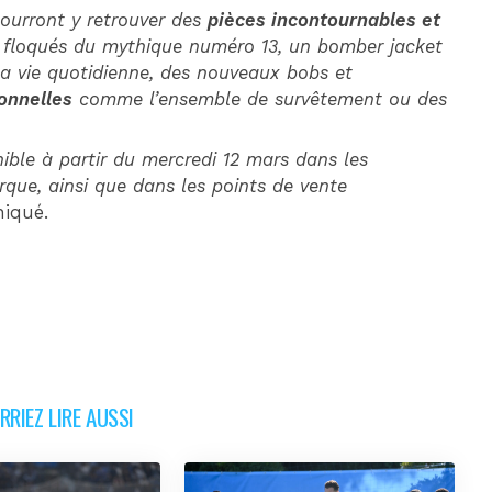
pourront y retrouver des
pièces incontournables et
eys floqués du mythique numéro 13, un bomber jacket
la vie quotidienne, des nouveaux bobs et
ionnelles
comme l’ensemble de survêtement ou des
nible à partir du mercredi 12 mars dans les
arque, ainsi que dans les points de vente
niqué.
RIEZ LIRE AUSSI