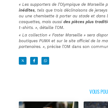
« Les supporters de l’Olympique de Marseille 
inédites
, tels que trois déclinaisons de jers
ou une chemisette à porter au stade et dans 
casquettes, mais aussi
des pièces plus tradit
t-shirts. »
, détaille l’OM.
« La collection « Faster Marseille » sera dispo
boutiques PUMA et sur le site officiel de la m
partenaires. »
, précise l’OM dans son commu
VOUS POUR