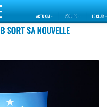
ACTU OM
L’ÉQUIPE
LE CLUB
UB SORT SA NOUVELLE