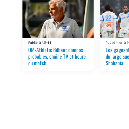
Publié à 12h44
Publié hier à 
OM-Athletic Bilbao : compos
Les gagnant
probables, chaîne TV et heure
du large su
du match
Shahania