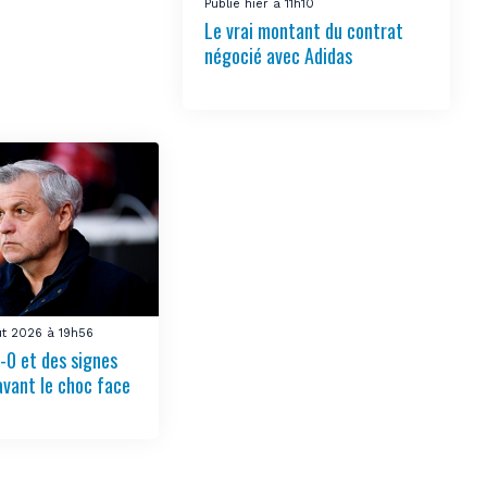
Publié hier à 11h10
Le vrai montant du contrat
négocié avec Adidas
ût 2026 à 19h56
-0 et des signes
avant le choc face