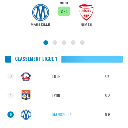
18H00
2
- 1
MARSEILLE
NIMES
CLASSEMENT LIGUE 1
LILLE
61
3
LYON
60
4
MARSEILLE
59
5