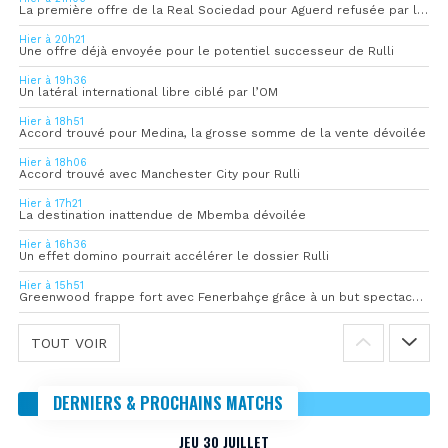
La première offre de la Real Sociedad pour Aguerd refusée par l’OM
Hier à 20h21
Une offre déjà envoyée pour le potentiel successeur de Rulli
Hier à 19h36
Un latéral international libre ciblé par l’OM
Hier à 18h51
Accord trouvé pour Medina, la grosse somme de la vente dévoilée
Hier à 18h06
Accord trouvé avec Manchester City pour Rulli
Hier à 17h21
La destination inattendue de Mbemba dévoilée
Hier à 16h36
Un effet domino pourrait accélérer le dossier Rulli
Hier à 15h51
Greenwood frappe fort avec Fenerbahçe grâce à un but spectaculaire
TOUT VOIR
DERNIERS & PROCHAINS MATCHS
JEU 30 JUILLET