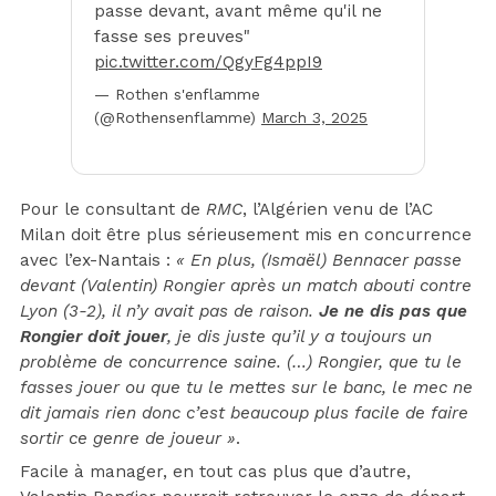
passe devant, avant même qu'il ne
fasse ses preuves"
pic.twitter.com/QgyFg4ppI9
— Rothen s'enflamme
(@Rothensenflamme)
March 3, 2025
Pour le consultant de
RMC
, l’Algérien venu de l’AC
Milan doit être plus sérieusement mis en concurrence
avec l’ex-Nantais :
« En plus, (Ismaël) Bennacer passe
devant (Valentin) Rongier après un match abouti contre
Lyon (3-2), il n’y avait pas de raison.
Je ne dis pas que
Rongier doit jouer
, je dis juste qu’il y a toujours un
problème de concurrence saine. (…) Rongier, que tu le
fasses jouer ou que tu le mettes sur le banc, le mec ne
dit jamais rien donc c’est beaucoup plus facile de faire
sortir ce genre de joueur »
.
Facile à manager, en tout cas plus que d’autre,