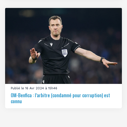
Publié le 16 Avr 2024 à 15h46
OM-Benfica : l’arbitre (condamné pour corruption) est
connu