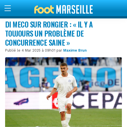
DI MECO SUR RONGIER : « IL Y A
TOUJOURS UN PROBLÈME DE
CONCURRENCE SAINE »
Publié le 4 Mar 2025 à 09h01 par
Maxime Brun