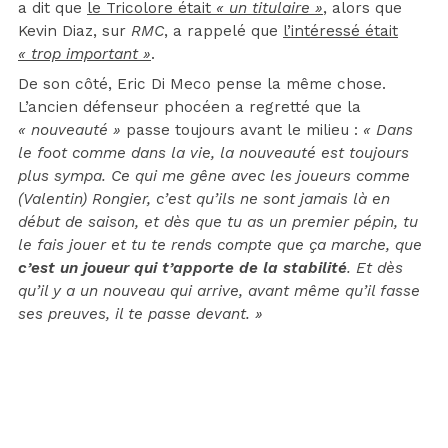
a dit que
le Tricolore était
« un titulaire »
, alors que
Kevin Diaz, sur
RMC
, a rappelé que
l’intéressé était
« trop important »
.
De son côté, Eric Di Meco pense la même chose.
L’ancien défenseur phocéen a regretté que la
« nouveauté »
passe toujours avant le milieu :
« Dans
le foot comme dans la vie, la nouveauté est toujours
plus sympa. Ce qui me gêne avec les joueurs comme
(Valentin) Rongier, c’est qu’ils ne sont jamais là en
début de saison, et dès que tu as un premier pépin, tu
le fais jouer et tu te rends compte que ça marche, que
c’est un joueur qui t’apporte de la stabilité
. Et dès
qu’il y a un nouveau qui arrive, avant même qu’il fasse
ses preuves, il te passe devant. »