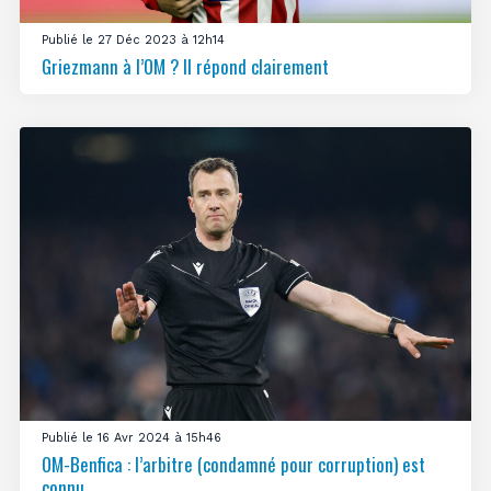
Publié le 27 Déc 2023 à 12h14
Griezmann à l’OM ? Il répond clairement
Publié le 16 Avr 2024 à 15h46
OM-Benfica : l’arbitre (condamné pour corruption) est
connu