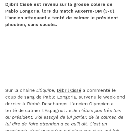
Djibril Cissé est revenu sur la grosse colère de
Pablo Longoria, lors du match Auxerre-OM (3-0).
L’ancien attaquant a tenté de calmer le président
phocéen, sans succès.
Sur la chaîne
L’Équipe
,
Djibril Cissé
a commenté le
coup de sang de Pablo Longoria, survenu le week-end
dernier à l’Abbé-Deschamps. L’ancien Olympien a
tenté de calmer l’Espagnol :
« Je n’étais pas très loin
du président. J’ai essayé de lui parler, de le calmer, de
lui dire de faire attention à ce qu’il dit. C’est un
passionné, c’est quelqu’un qui aime son club, qui fait