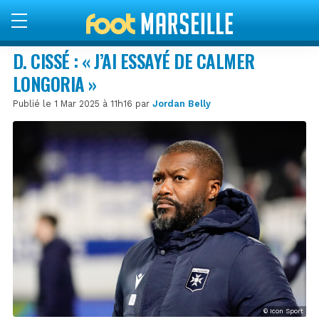
D. CISSÉ : « J’AI ESSAYÉ DE CALMER
LONGORIA »
Publié le 1 Mar 2025 à 11h16 par
Jordan Belly
© Icon Sport