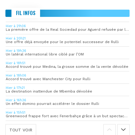
FIL INFOS
Hier à 21h06
La première offre de la Real Sociedad pour Aguerd refusée par l’OM
Hier à 20h21
Une offre déjà envoyée pour le potentiel successeur de Rulli
Hier à 19h36
Un latéral international libre ciblé par l’OM
Hier à 18h51
Accord trouvé pour Medina, la grosse somme de la vente dévoilée
Hier à 18h06
Accord trouvé avec Manchester City pour Rulli
Hier à 17h21
La destination inattendue de Mbemba dévoilée
Hier à 16h36
Un effet domino pourrait accélérer le dossier Rulli
Hier à 15h51
Greenwood frappe fort avec Fenerbahçe grâce à un but spectaculaire
TOUT VOIR