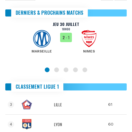
DERNIERS & PROCHAINS MATCHS
JEU 30 JUILLET
18H00
2
- 1
MARSEILLE
NIMES
CLASSEMENT LIGUE 1
LILLE
61
3
LYON
60
4