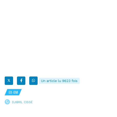
Un article lu 9623 fois
EX-OM
DJIBRIL CISSÉ