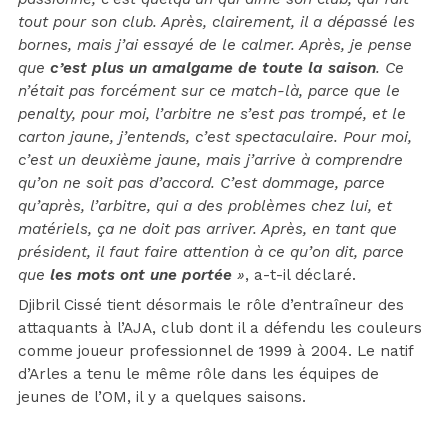
tout pour son club. Après, clairement, il a dépassé les
bornes, mais j’ai essayé de le calmer. Après, je pense
que
c’est plus un amalgame de toute la saison
. Ce
n’était pas forcément sur ce match-là, parce que le
penalty, pour moi, l’arbitre ne s’est pas trompé, et le
carton jaune, j’entends, c’est spectaculaire. Pour moi,
c’est un deuxième jaune, mais j’arrive à comprendre
qu’on ne soit pas d’accord. C’est dommage, parce
qu’après, l’arbitre, qui a des problèmes chez lui, et
matériels, ça ne doit pas arriver. Après, en tant que
président, il faut faire attention à ce qu’on dit, parce
que
les mots ont une portée
»
, a-t-il déclaré.
Djibril Cissé tient désormais le rôle d’entraîneur des
attaquants à l’AJA, club dont il a défendu les couleurs
comme joueur professionnel de 1999 à 2004. Le natif
d’Arles a tenu le même rôle dans les équipes de
jeunes de l’OM, il y a quelques saisons.