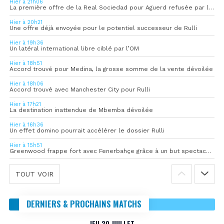
Hier à 21h06
La première offre de la Real Sociedad pour Aguerd refusée par l’OM
Hier à 20h21
Une offre déjà envoyée pour le potentiel successeur de Rulli
Hier à 19h36
Un latéral international libre ciblé par l’OM
Hier à 18h51
Accord trouvé pour Medina, la grosse somme de la vente dévoilée
Hier à 18h06
Accord trouvé avec Manchester City pour Rulli
Hier à 17h21
La destination inattendue de Mbemba dévoilée
Hier à 16h36
Un effet domino pourrait accélérer le dossier Rulli
Hier à 15h51
Greenwood frappe fort avec Fenerbahçe grâce à un but spectaculaire
TOUT VOIR
DERNIERS & PROCHAINS MATCHS
JEU 30 JUILLET