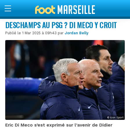
DESCHAMPS AU PSG ? DI MECO Y CROIT
Publié le 1 Mar 2025 à 09h43 par
Jordan Belly
© Icon Sport
Eric Di Meco s’est exprimé sur l’avenir de Didier