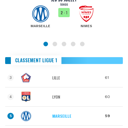
18H00
2
- 1
MARSEILLE
NIMES
CLASSEMENT LIGUE 1
LILLE
61
3
LYON
60
4
MARSEILLE
59
5