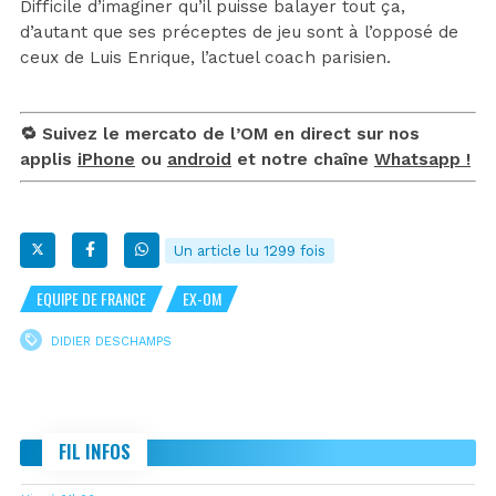
Difficile d’imaginer qu’il puisse balayer tout ça,
d’autant que ses préceptes de jeu sont à l’opposé de
ceux de Luis Enrique, l’actuel coach parisien.
🔁 Suivez le mercato de l’OM en direct sur nos
applis
iPhone
ou
android
et notre chaîne
Whatsapp !
Un article lu 1299 fois
EQUIPE DE FRANCE
EX-OM
DIDIER DESCHAMPS
FIL INFOS