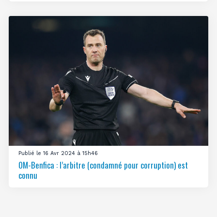
Publié le 16 Avr 2024 à 15h46
OM-Benfica : l’arbitre (condamné pour corruption) est
connu