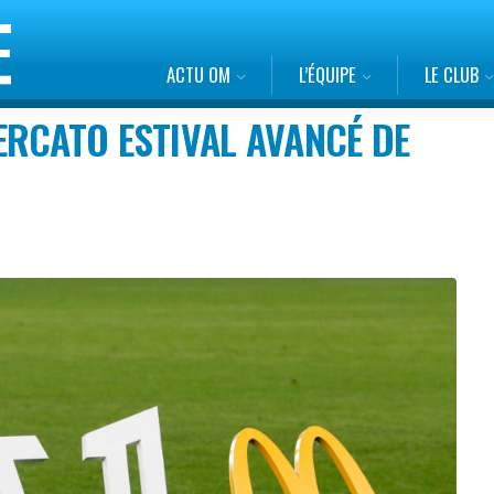
ACTU OM
L’ÉQUIPE
LE CLUB
ERCATO ESTIVAL AVANCÉ DE