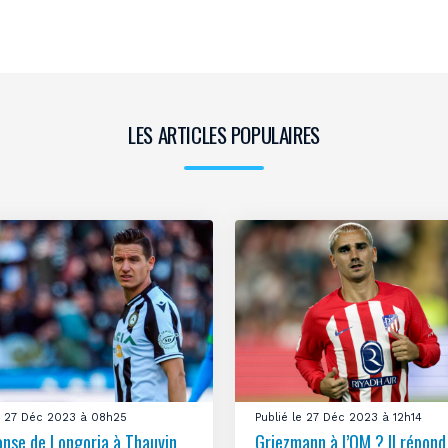
LES ARTICLES POPULAIRES
le 27 Déc 2023 à 08h25
Publié le 27 Déc 2023 à 12h14
onse de Longoria à Thauvin
Griezmann à l’OM ? Il répond