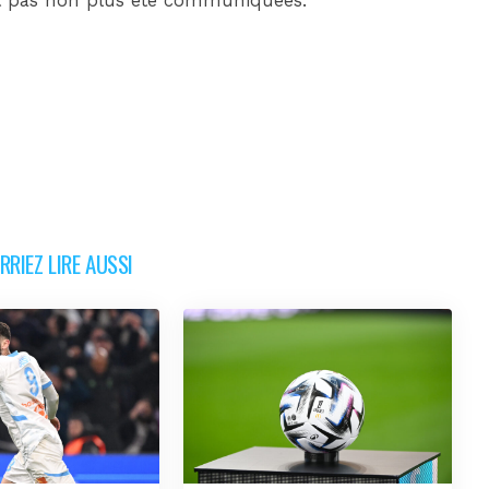
nt pas non plus été communiquées.
RIEZ LIRE AUSSI