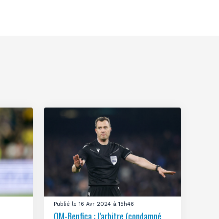
Publié le 16 Avr 2024 à 15h46
OM-Benfica : l’arbitre (condamné