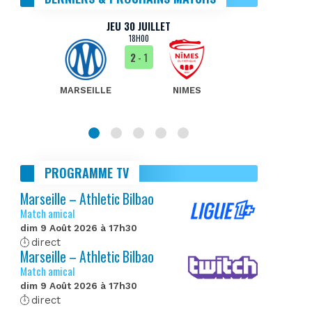
JEU 30 JUILLET
18H00
2
- 1
MARSEILLE
NIMES
MA
PROGRAMME TV
Marseille – Athletic Bilbao
Match amical
dim 9 Août 2026 à 17h30
direct
Marseille – Athletic Bilbao
Match amical
dim 9 Août 2026 à 17h30
direct