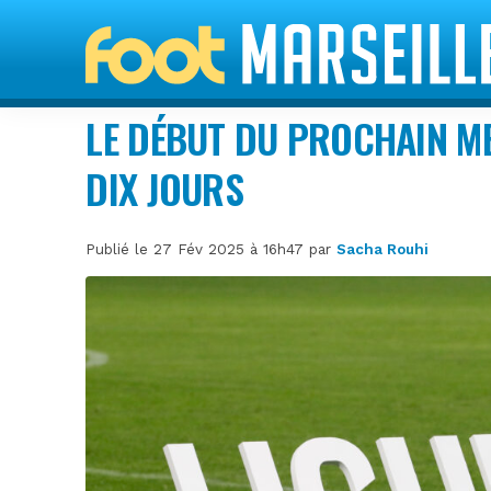
LE DÉBUT DU PROCHAIN M
DIX JOURS
Publié le 27 Fév 2025 à 16h47 par
Sacha Rouhi