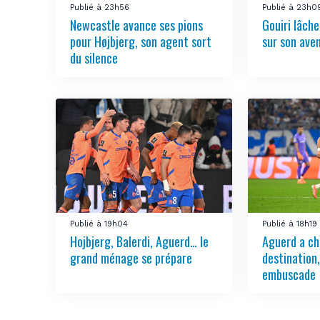
Publié à 23h56
Publié à 23h0
Newcastle avance ses pions
Gouiri lâch
pour Højbjerg, son agent sort
sur son aven
du silence
Publié à 19h04
Publié à 18h19
Hojbjerg, Balerdi, Aguerd… le
Aguerd a ch
grand ménage se prépare
destination
embuscade