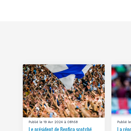
Publié le 19 Avr 2024 à 08h58
Publié 
Le président de Benfica scotché
La rép