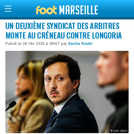
UN DEUXIÈME SYNDICAT DES ARBITRES
MONTE AU CRÉNEAU CONTRE LONGORIA
Publié le 26 Fév 2025 à 16h57 par
Sacha Rouhi
© Icon Sport