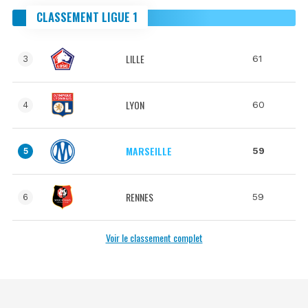
CLASSEMENT LIGUE 1
LILLE
61
3
LYON
60
4
MARSEILLE
59
5
RENNES
59
6
Voir le classement complet