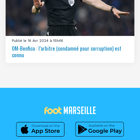
Publié le 16 Avr 2024 à 15h46
OM-Benfica : l’arbitre (condamné pour corruption) est
connu