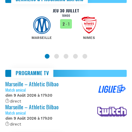
JEU 30 JUILLET
18H00
2
- 1
MARSEILLE
NIMES
PROGRAMME TV
Marseille – Athletic Bilbao
Match amical
dim 9 Août 2026 à 17h30
direct
Marseille – Athletic Bilbao
Match amical
dim 9 Août 2026 à 17h30
direct