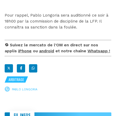
Pour rappel, Pablo Longoria sera auditionné ce soir à
18h00 par la commission de discipline de la LFP. Il
connaîtra sa sanction dans la foulée.
🔁 Suivez le mercato de l’OM en direct sur nos
applis
iPhone
ou
android
et notre chaîne
Whatsapp !
ARBITRAGE
PABLO LONGORIA
FIL INFOS