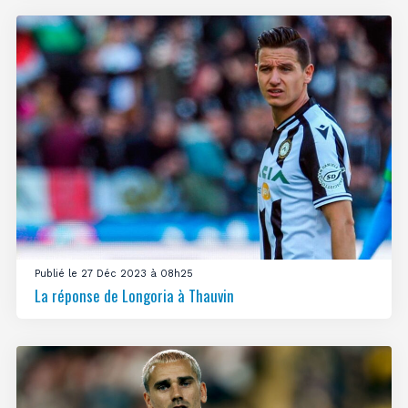
Publié le 27 Déc 2023 à 08h25
La réponse de Longoria à Thauvin