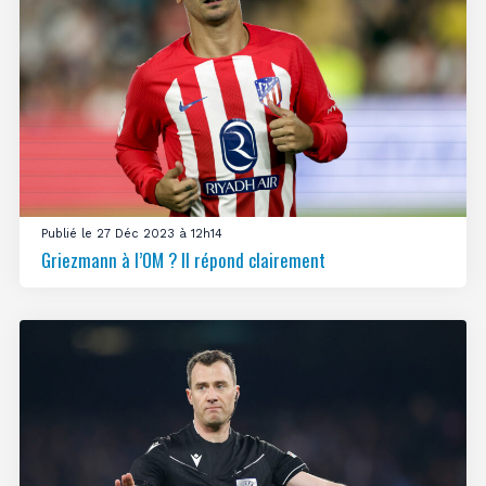
Publié le 27 Déc 2023 à 12h14
Griezmann à l’OM ? Il répond clairement