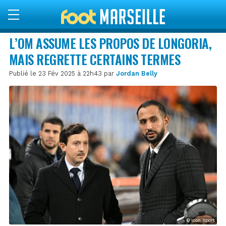
L’OM ASSUME LES PROPOS DE LONGORIA,
MAIS REGRETTE CERTAINS TERMES
Publié le 23 Fév 2025 à 22h43 par
Jordan Belly
© Icon Sport