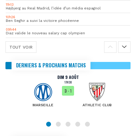
11h13
Højbjerg au Real Madrid, l’idée d’un média espagnol
10h26
Ben Seghir a suivi la victoire phocéenne
09h44
Diaz valide le nouveau salary cap olympien
TOUT VOIR
DERNIERS & PROCHAINS MATCHS
DIM 9 AOÛT
17H30
3
- 1
MARSEILLE
ATHLETIC CLUB