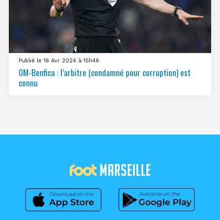
Publié le 16 Avr 2024 à 15h46
OM-Benfica : l’arbitre (condamné pour corruption) est
connu