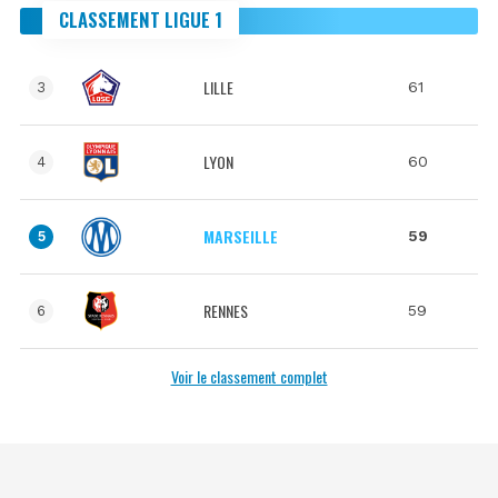
CLASSEMENT LIGUE 1
LILLE
61
3
LYON
60
4
MARSEILLE
59
5
RENNES
59
6
Voir le classement complet