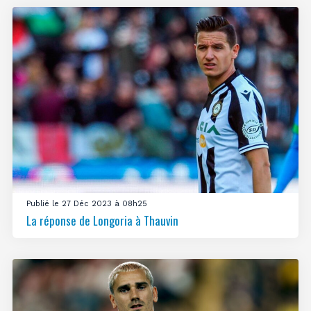
Publié le 27 Déc 2023 à 08h25
La réponse de Longoria à Thauvin