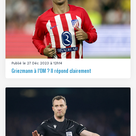
Publié le 27 Déc 2023 à 12h14
Griezmann à l’OM ? Il répond clairement