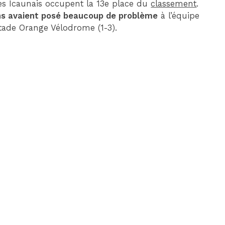
s Icaunais occupent la 13e place du
classement
.
ns avaient posé beaucoup de problème
à l’équipe
tade Orange Vélodrome (1-3).