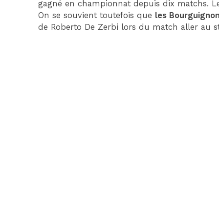
gagné en championnat depuis dix matchs. Le
On se souvient toutefois que
les Bourguigno
de Roberto De Zerbi lors du match aller au s