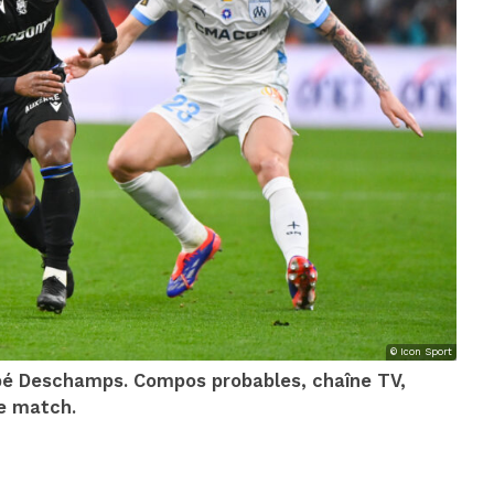
© Icon Sport
Abbé Deschamps. Compos probables, chaîne TV,
le match.