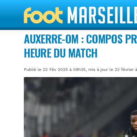
AUXERRE-OM : COMPOS PR
HEURE DU MATCH
Publié le 22 Fév 2025 à 09h35, mis à jour le 22 février