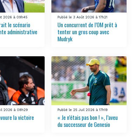
oût 2026 à 09h45
Publié le 3 Août 2026 à 17h21
ait le scénario
Un concurrent de l’OM prêt à
nte administrative
tenter un gros coup avec
Mudryk
uil 2026 à 08h29
Publié le 25 Juil 2026 à 17h19
voure la victoire
« Je n’étais pas bon ! », l’aveu
du successeur de Genesio