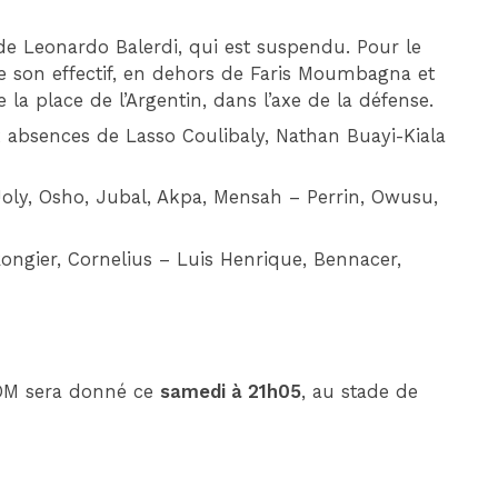
 de Leonardo Balerdi, qui est suspendu. Pour le
é de son effectif, en dehors de Faris Moumbagna et
 la place de l’Argentin, dans l’axe de la défense.
ux absences de Lasso Coulibaly, Nathan Buayi-Kiala
oly, Osho, Jubal, Akpa, Mensah – Perrin, Owusu,
Rongier, Cornelius – Luis Henrique, Bennacer,
-OM sera donné ce
samedi à 21h05
, au stade de