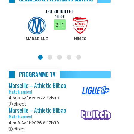
JEU 30 JUILLET
18H00
2
- 1
MARSEILLE
NIMES
MA
PROGRAMME TV
Marseille – Athletic Bilbao
Match amical
dim 9 Août 2026 à 17h30
direct
Marseille – Athletic Bilbao
Match amical
dim 9 Août 2026 à 17h30
direct