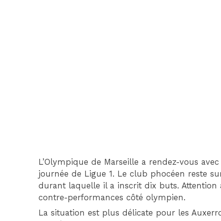
L’Olympique de Marseille a rendez-vous avec l
journée de Ligue 1. Le club phocéen reste s
durant laquelle il a inscrit dix buts. Attention
contre-performances côté olympien.
La situation est plus délicate pour les Auxerro