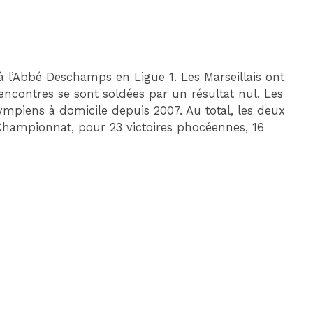
 à l’Abbé Deschamps en Ligue 1. Les Marseillais ont
encontres se sont soldées par un résultat nul. Les
mpiens à domicile depuis 2007. Au total, les deux
 Championnat, pour 23 victoires phocéennes, 16