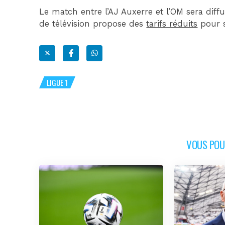
Le match entre l’AJ Auxerre et l’OM sera diffu
de télévision propose des
tarifs réduits
pour s
LIGUE 1
VOUS POUR