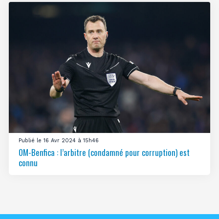
Publié le 16 Avr 2024 à 15h46
OM-Benfica : l’arbitre (condamné pour corruption) est
connu