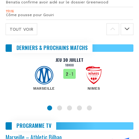
Benatia confirme avoir aidé sur le dossier Greenwood
11h16
Côme pousse pour Gouiri
TOUT VOIR
DERNIERS & PROCHAINS MATCHS
JEU 30 JUILLET
18H00
2
- 1
MARSEILLE
NIMES
PROGRAMME TV
Marseille – Athletic Bilbao