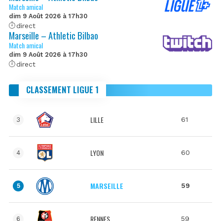
Match amical
dim 9 Août 2026 à 17h30
direct
Marseille – Athletic Bilbao
Match amical
dim 9 Août 2026 à 17h30
direct
CLASSEMENT LIGUE 1
LILLE
61
3
LYON
60
4
MARSEILLE
59
5
RENNES
59
6