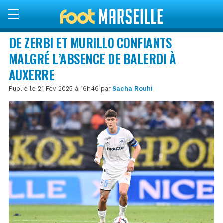
DE ZERBI ET MURILLO CONFIANTS
MALGRÉ L’ABSENCE DE BALERDI À
AUXERRE
Publié le 21 Fév 2025 à 16h46 par
Sacha Rouhi