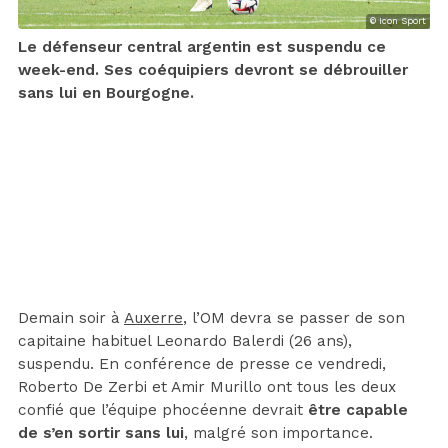
© Icon Sport
Le défenseur central argentin est suspendu ce
week-end. Ses coéquipiers devront se débrouiller
sans lui en Bourgogne.
Demain soir à
Auxerre
, l’OM devra se passer de son
capitaine habituel Leonardo Balerdi (26 ans),
suspendu. En conférence de presse ce vendredi,
Roberto De Zerbi et Amir Murillo ont tous les deux
confié que l’équipe phocéenne devrait
être capable
de s’en sortir sans lui
, malgré son importance.