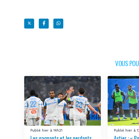
VOUS POUR
Publié hier à 14h21
Publié hier à 
Les gagnants et les perdants
Astier : « Po