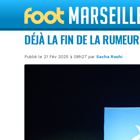
DÉJÀ LA FIN DE LA RUMEU
Publié le 21 Fév 2025 à 08h27 par
Sacha Rouhi