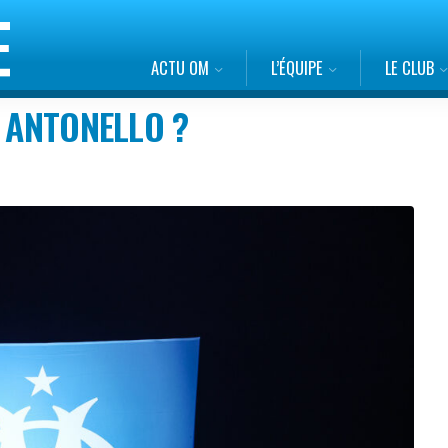
ACTU OM
L’ÉQUIPE
LE CLUB
R ANTONELLO ?