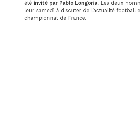
été
invité par Pablo Longoria
. Les deux homm
leur samedi à discuter de l’actualité footbal
championnat de France.