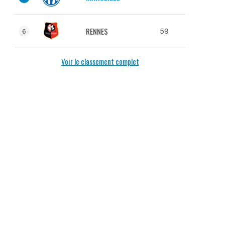
RENNES
59
6
Voir le classement complet