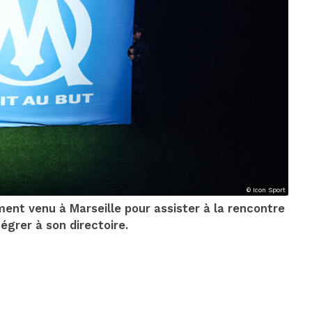
© Icon Sport
ment venu à Marseille pour assister à la rencontre
tégrer à son directoire.