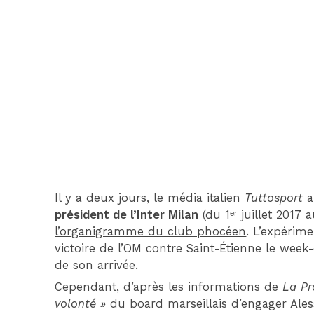
Il y a deux jours, le média italien
Tuttosport
a
président de l’Inter Milan
(du 1ᵉʳ juillet 2017 a
l’organigramme du club phocéen
. L’expérime
victoire de l’OM contre Saint-Étienne le wee
de son arrivée.
Cependant, d’après les informations de
La Pr
volonté »
du board marseillais d’engager Ales