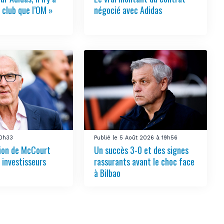
 club que l’OM »
négocié avec Adidas
10h33
Publié le 5 Août 2026 à 19h56
tion de McCourt
Un succès 3-0 et des signes
s investisseurs
rassurants avant le choc face
à Bilbao