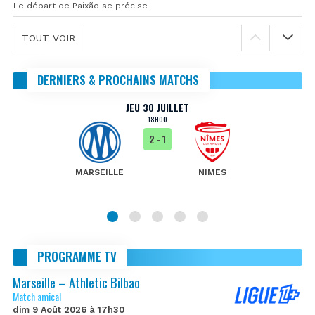
Le départ de Paixão se précise
TOUT VOIR
DERNIERS & PROCHAINS MATCHS
JEU 30 JUILLET
18H00
2
- 1
MARSEILLE
NIMES
PROGRAMME TV
Marseille – Athletic Bilbao
Match amical
dim 9 Août 2026 à 17h30