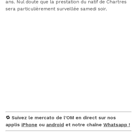
ans. Nul doute que la prestation du natif de Chartres
sera particulièrement surveillée samedi soir.
🔁 Suivez le mercato de l’OM en direct sur nos
applis
iPhone
ou
android
et notre chaîne
Whatsapp !