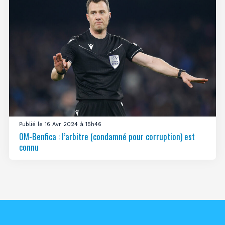
Publié le 16 Avr 2024 à 15h46
OM-Benfica : l’arbitre (condamné pour corruption) est
connu