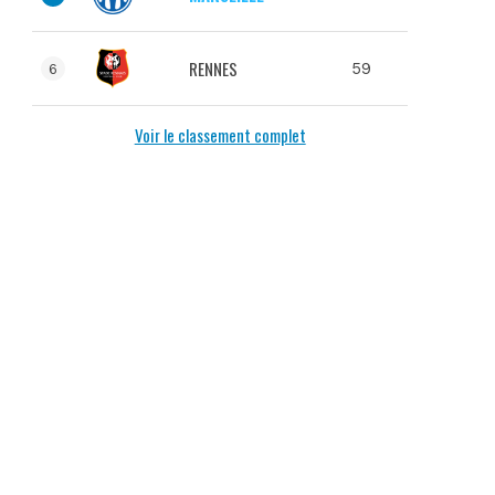
RENNES
59
6
Voir le classement complet