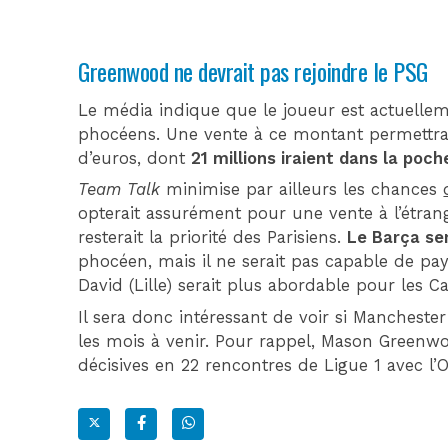
Greenwood ne devrait pas rejoindre le PSG
Le média indique que le joueur est actuelleme
phocéens. Une vente à ce montant permettrait
d’euros, dont
21 millions iraient dans la po
Team Talk
minimise par ailleurs les chances
opterait assurément pour une vente à l’étrang
resterait la priorité des Parisiens.
Le Barça se
phocéen, mais il ne serait pas capable de pay
David (Lille) serait plus abordable pour les Ca
Il sera donc intéressant de voir si Manches
les mois à venir. Pour rappel, Mason Greenwoo
décisives en 22 rencontres de Ligue 1 avec l’