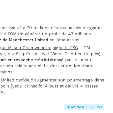
nt évalué à 70 millions d’euros par les dirigeants
 à l’OM de générer un profit de 43 millions
che de Manchester United
en l’état actuel.
que Mason Greenwood rejoigne le PSG
. L’OM
er, plutôt qu’à son rival. Victor Osimhen (Naples)
rait en revanche très intéressé
par le joueur
er son salaire actuel. Le dossier de Jonathan
talans.
ter United décide d’augmenter son pourcentage dans
d a jusqu’ici inscrit 14 buts et délivré 4 passes
OM.
Un article lu 15678 fois