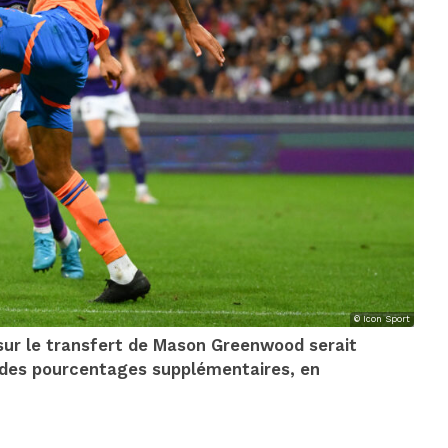
© Icon Sport
sur le transfert de Mason Greenwood serait
r des pourcentages supplémentaires, en