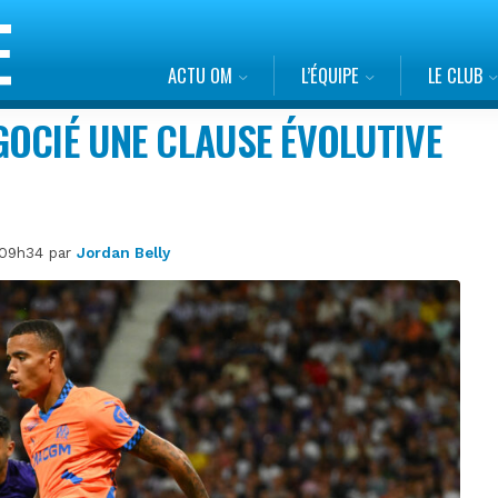
ACTU OM
L’ÉQUIPE
LE CLUB
OCIÉ UNE CLAUSE ÉVOLUTIVE
à 09h34 par
Jordan Belly