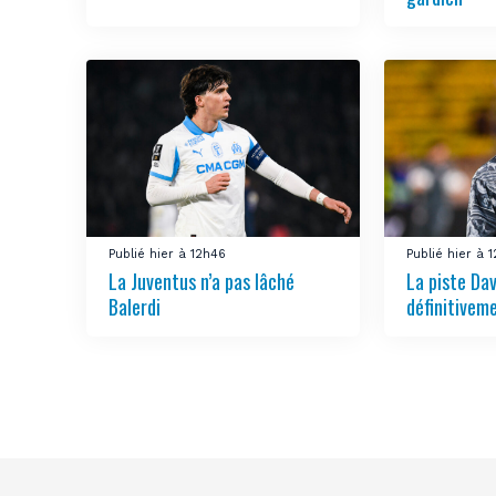
Publié hier à 12h46
Publié hier à 
La Juventus n’a pas lâché
La piste Da
Balerdi
définitivem