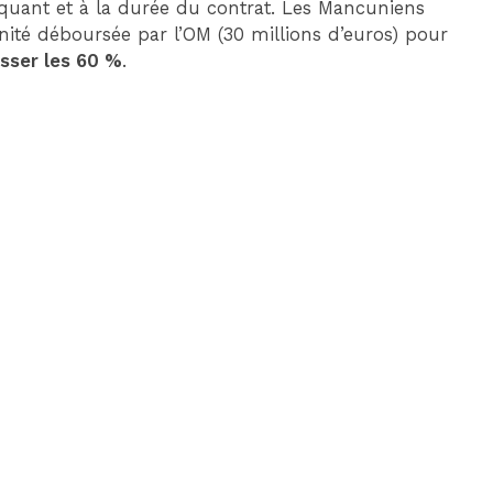
taquant et à la durée du contrat. Les Mancuniens
ité déboursée par l’OM (30 millions d’euros) pour
asser les 60 %
.