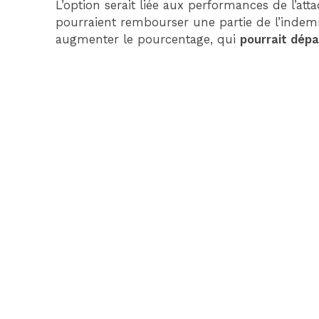
L’option serait liée aux performances de l’at
pourraient rembourser une partie de l’indemn
augmenter le pourcentage, qui
pourrait dép