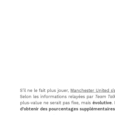
S’il ne le fait plus jouer,
Manchester United s’
Selon les informations relayées par
Team Tal
plus-value ne serait pas fixe, mais
évolutive
.
d’obtenir des pourcentages supplémentaire