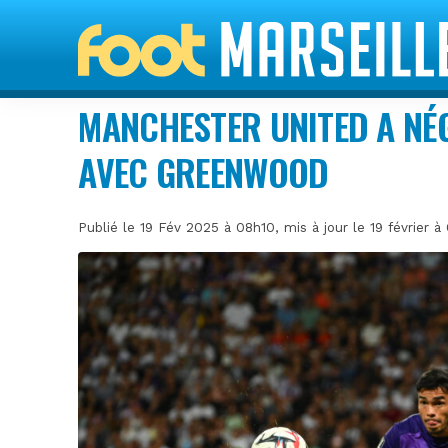
MANCHESTER UNITED A NÉG
AVEC GREENWOOD
Publié le 19 Fév 2025 à 08h10, mis à jour le 19 février 