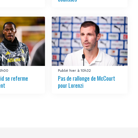
12h00
Publié hier à 10h32
vid se referme
Pas de rallonge de McCourt
ent
pour Lorenzi