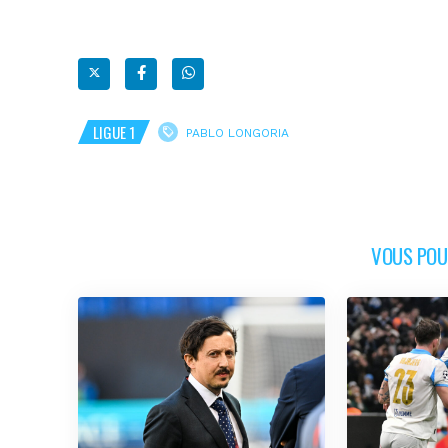
LIGUE 1
PABLO LONGORIA
VOUS POUR