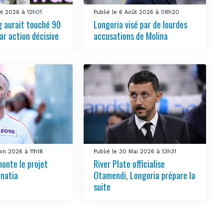
ût 2026 à 12h01
Publié le 6 Août 2026 à 08h20
 aurait touché 90
Longoria visé par de lourdes
ar action décisive
accusations de Molina
uin 2026 à 11h18
Publié le 30 Mai 2026 à 13h31
onte le projet
River Plate officialise
natia
Otamendi, Longoria prépare la
suite