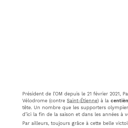
Président de l’OM depuis le 21 février 2021, P
Vélodrome (contre
Saint-Étienne
) à la
centièm
tête. Un nombre que les supporters olympi
d’ici la fin de la saison et dans les années à v
Par ailleurs, toujours grâce à cette belle vic