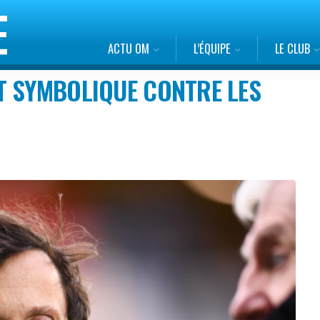
ACTU OM
L’ÉQUIPE
LE CLUB
T SYMBOLIQUE CONTRE LES