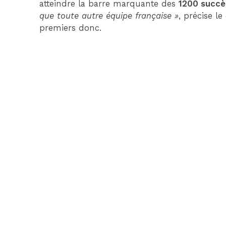
atteindre la barre marquante des
1200 succè
que toute autre équipe française »
, précise le
premiers donc.