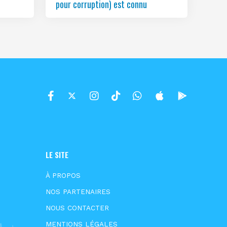
pour corruption) est connu
LE SITE
À PROPOS
NOS PARTENAIRES
NOUS CONTACTER
MENTIONS LÉGALES