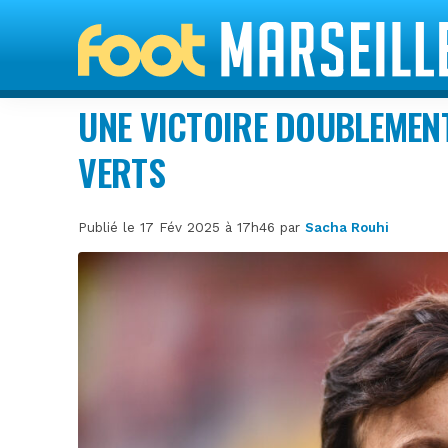
UNE VICTOIRE DOUBLEMEN
VERTS
Publié le 17 Fév 2025 à 17h46 par
Sacha Rouhi