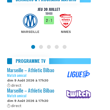
JEU 30 JUILLET
18H00
2
- 1
MARSEILLE
NIMES
MA
PROGRAMME TV
Marseille – Athletic Bilbao
Match amical
dim 9 Août 2026 à 17h30
direct
Marseille – Athletic Bilbao
Match amical
dim 9 Août 2026 à 17h30
direct