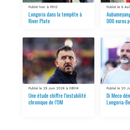
Publié hier à 11h13
Publié le 6 Ao
Longoria dans la tempête à
Aubameyang
River Plate
000 euros p
Publié le 29 Juin 2026 à 08h14
Publié le 20 J
Une étude chiffre l’instabilité
Di Meco dém
chronique de l’OM
Longoria-Be