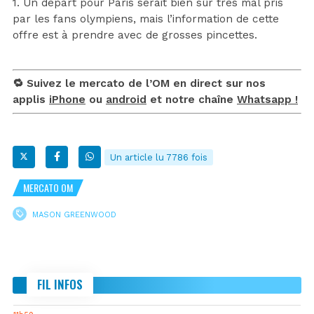
1. Un départ pour Paris serait bien sûr très mal pris
par les fans olympiens, mais l’information de cette
offre est à prendre avec de grosses pincettes.
🔁 Suivez le mercato de l’OM en direct sur nos
applis
iPhone
ou
android
et notre chaîne
Whatsapp !
Un article lu 7786 fois
MERCATO OM
MASON GREENWOOD
FIL INFOS