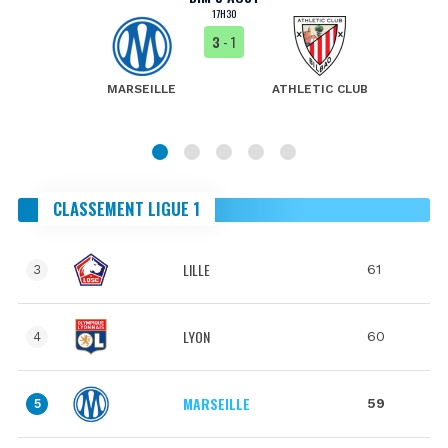
17H30
3
- 1
MARSEILLE
ATHLETIC CLUB
CLASSEMENT LIGUE 1
LILLE
61
3
LYON
60
4
MARSEILLE
59
5