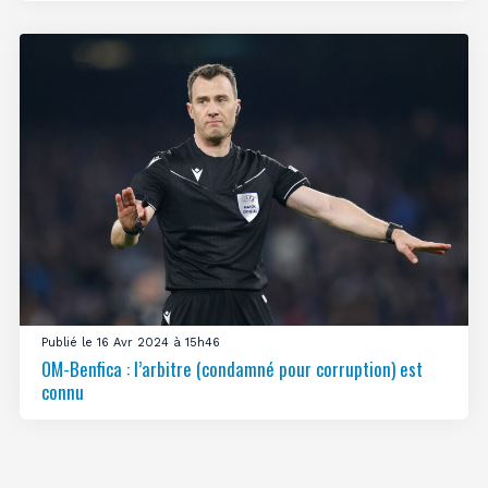
Publié le 16 Avr 2024 à 15h46
OM-Benfica : l’arbitre (condamné pour corruption) est
connu