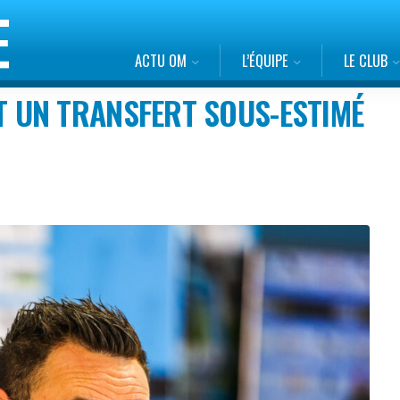
ACTU OM
L’ÉQUIPE
LE CLUB
EST UN TRANSFERT SOUS-ESTIMÉ