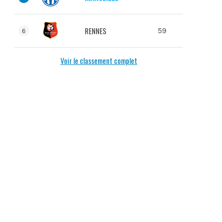
RENNES
59
6
Voir le classement complet