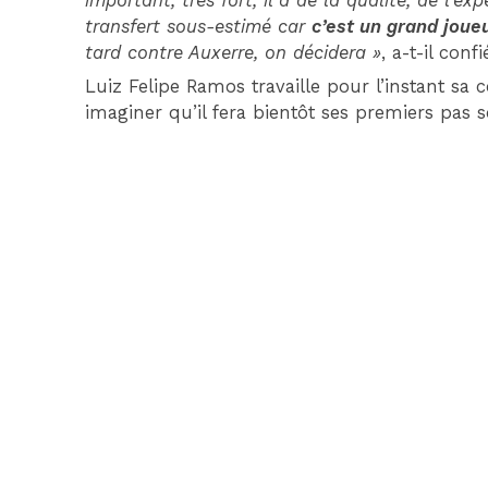
important, très fort, il a de la qualité, de l’ex
transfert sous-estimé car
c’est un grand joue
tard contre Auxerre, on décidera »
, a-t-il confi
Luiz Felipe Ramos travaille pour l’instant sa
imaginer qu’il fera bientôt ses premiers pas