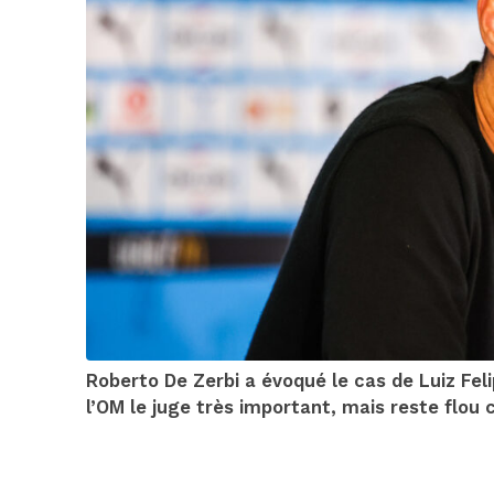
Roberto De Zerbi a évoqué le cas de Luiz Fe
l’OM le juge très important, mais reste flou 