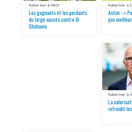
Publié hier à 14h21
Publié hier à 
Les gagnants et les perdants
Astier : « Po
du large succès contre Al
pas meilleur
Shahania
Publié hier à 
La valorisa
refroidit le