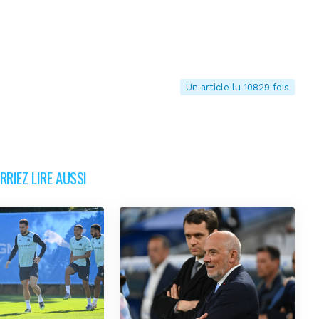
Un article lu 10829 fois
RIEZ LIRE AUSSI