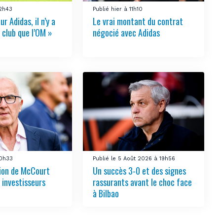
12h43
Publié hier à 11h10
ur Adidas, il n’y a
Le vrai montant du contrat
 club que l’OM »
négocié avec Adidas
10h33
Publié le 5 Août 2026 à 19h56
tion de McCourt
Un succès 3-0 et des signes
s investisseurs
rassurants avant le choc face
à Bilbao