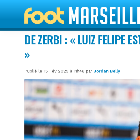
DE ZERBI : « LUIZ FELIPE 
»
Publié le 15 Fév 2025 à 11h46 par
Jordan Belly