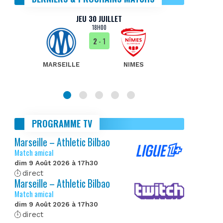
JEU 30 JUILLET
18H00
2
- 1
MARSEILLE
NIMES
MA
PROGRAMME TV
Marseille – Athletic Bilbao
Match amical
dim 9 Août 2026 à 17h30
direct
Marseille – Athletic Bilbao
Match amical
dim 9 Août 2026 à 17h30
direct