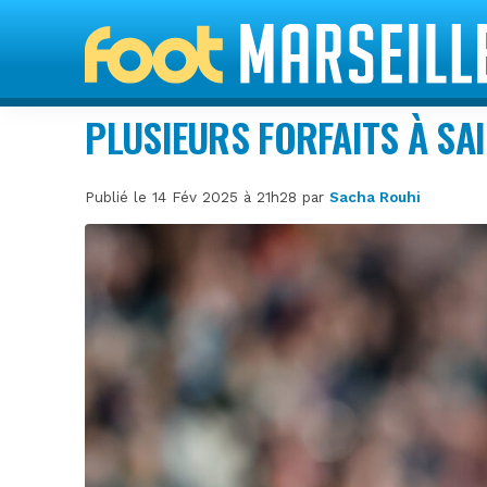
PLUSIEURS FORFAITS À SAI
Publié le 14 Fév 2025 à 21h28 par
Sacha Rouhi