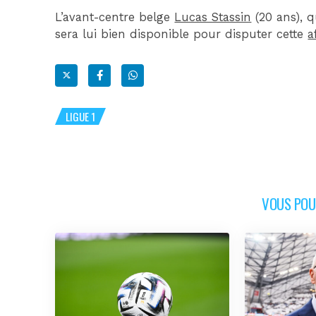
L’avant-centre belge
Lucas Stassin
(20 ans), q
sera lui bien disponible pour disputer cette
a
LIGUE 1
VOUS POUR