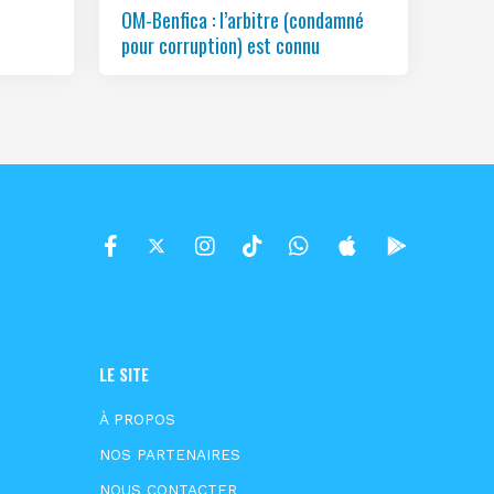
OM-Benfica : l’arbitre (condamné
pour corruption) est connu
LE SITE
À PROPOS
NOS PARTENAIRES
NOUS CONTACTER