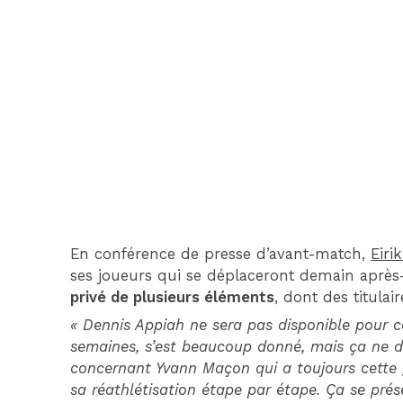
En conférence de presse d’avant-match,
Eiri
ses joueurs qui se déplaceront demain après-
privé de plusieurs éléments
, dont des titulai
« Dennis Appiah ne sera pas disponible pour c
semaines, s’est beaucoup donné, mais ça ne de
concernant Yvann Maçon qui a toujours cette
sa réathlétisation étape par étape. Ça se pr