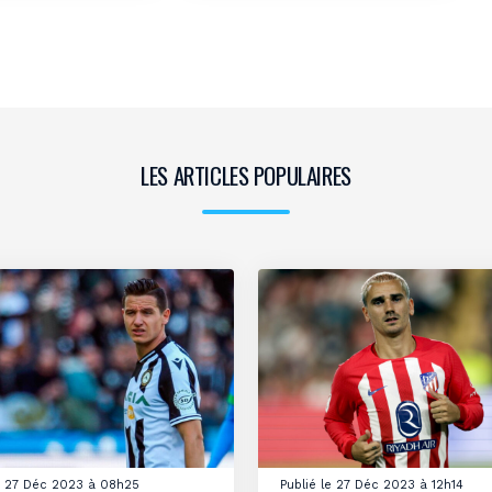
LES ARTICLES POPULAIRES
le 27 Déc 2023 à 08h25
Publié le 27 Déc 2023 à 12h14