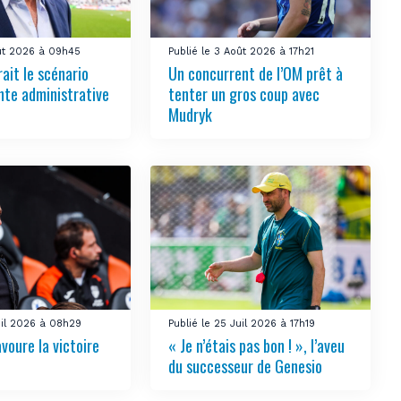
oût 2026 à 09h45
Publié le 3 Août 2026 à 17h21
ait le scénario
Un concurrent de l’OM prêt à
nte administrative
tenter un gros coup avec
Mudryk
uil 2026 à 08h29
Publié le 25 Juil 2026 à 17h19
voure la victoire
« Je n’étais pas bon ! », l’aveu
du successeur de Genesio