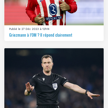
Publié le 27 Déc 2023 à 12h14
Griezmann à l’OM ? Il répond clairement