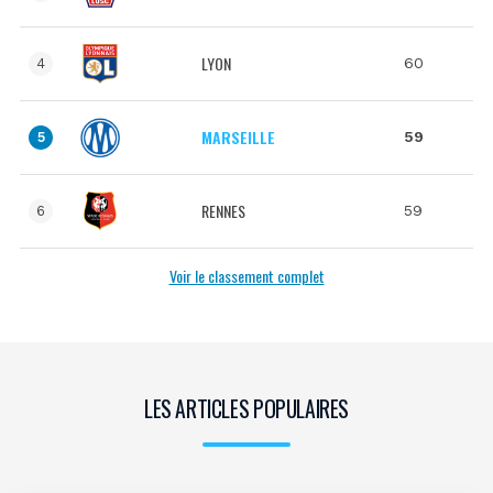
LYON
60
4
MARSEILLE
59
5
RENNES
59
6
Voir le classement complet
LES ARTICLES POPULAIRES