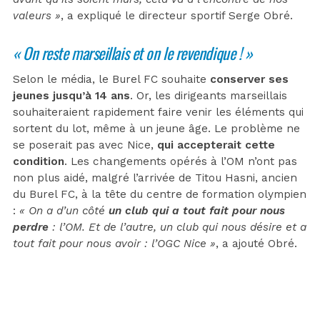
valeurs »
, a expliqué le directeur sportif Serge Obré.
« On reste marseillais et on le revendique ! »
Selon le média, le Burel FC souhaite
conserver ses
jeunes jusqu’à 14 ans
. Or, les dirigeants marseillais
souhaiteraient rapidement faire venir les éléments qui
sortent du lot, même à un jeune âge. Le problème ne
se poserait pas avec Nice,
qui accepterait cette
condition
. Les changements opérés à l’OM n’ont pas
non plus aidé, malgré l’arrivée de Titou Hasni, ancien
du Burel FC, à la tête du centre de formation olympien
:
« On a d’un côté
un club qui a tout fait pour nous
perdre
: l’OM. Et de l’autre, un club qui nous désire et a
tout fait pour nous avoir : l’OGC Nice »
, a ajouté Obré.