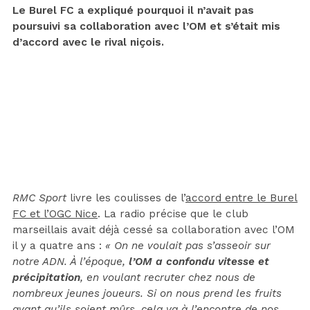
Le Burel FC a expliqué pourquoi il n’avait pas
poursuivi sa collaboration avec l’OM et s’était mis
d’accord avec le rival niçois.
RMC Sport
livre les coulisses de l’
accord entre le Burel
FC et l’OGC Nice
. La radio précise que le club
marseillais avait déjà cessé sa collaboration avec l’OM
il y a quatre ans :
« On ne voulait pas s’asseoir sur
notre ADN. À l’époque,
l’OM a confondu vitesse et
précipitation
, en voulant recruter chez nous de
nombreux jeunes joueurs. Si on nous prend les fruits
avant qu’ils soient mûrs, cela va à l’encontre de nos