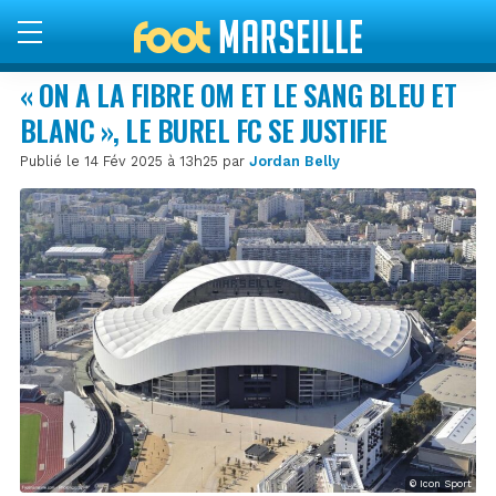
« ON A LA FIBRE OM ET LE SANG BLEU ET
BLANC », LE BUREL FC SE JUSTIFIE
Publié le 14 Fév 2025 à 13h25 par
Jordan Belly
© Icon Sport