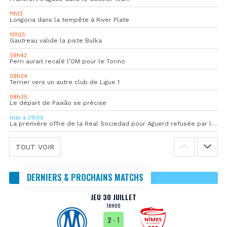
11h13
Longoria dans la tempête à River Plate
10h25
Gautreau valide la piste Bulka
09h42
Perri aurait recalé l’OM pour le Torino
09h04
Terrier vers un autre club de Ligue 1
08h35
Le départ de Paixão se précise
Hier à 21h06
La première offre de la Real Sociedad pour Aguerd refusée par l’OM
TOUT VOIR
DERNIERS & PROCHAINS MATCHS
JEU 30 JUILLET
18H00
2
- 1