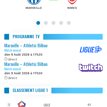
MARSEILLE
NIMES
PROGRAMME TV
Marseille – Athletic Bilbao
Match amical
dim 9 Août 2026 à 17h30
direct
Marseille – Athletic Bilbao
Match amical
dim 9 Août 2026 à 17h30
direct
CLASSEMENT LIGUE 1
LILLE
61
3