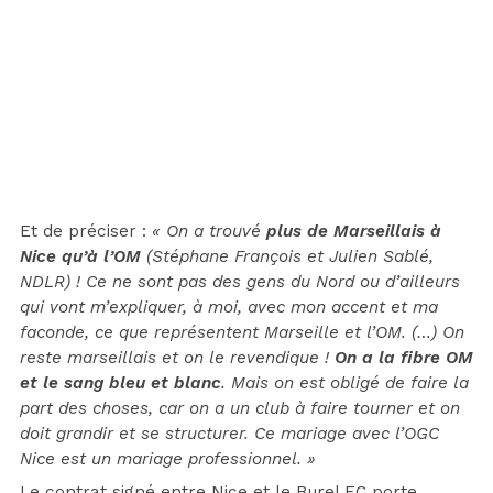
Et de préciser :
« On a trouvé
plus de Marseillais à
Nice qu’à l’OM
(Stéphane François et Julien Sablé,
NDLR) ! Ce ne sont pas des gens du Nord ou d’ailleurs
qui vont m’expliquer, à moi, avec mon accent et ma
faconde, ce que représentent Marseille et l’OM. (…) On
reste marseillais et on le revendique !
On a la fibre OM
et le sang bleu et blanc
. Mais on est obligé de faire la
part des choses, car on a un club à faire tourner et on
doit grandir et se structurer. Ce mariage avec l’OGC
Nice est un mariage professionnel. »
Le contrat signé entre Nice et le Burel FC porte