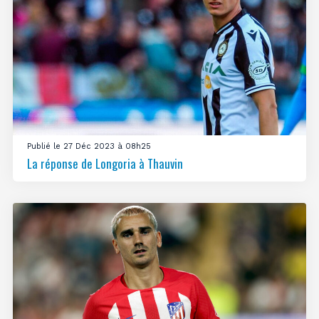
Publié le 27 Déc 2023 à 08h25
La réponse de Longoria à Thauvin