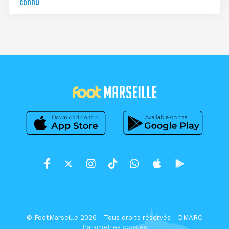
connu
© FootMarseille 2026 - Tous droits réservés -
DMARC
Paramètres cookies