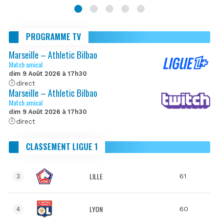
PROGRAMME TV
Marseille – Athletic Bilbao
Match amical
dim 9 Août 2026 à 17h30
direct
Marseille – Athletic Bilbao
Match amical
dim 9 Août 2026 à 17h30
direct
CLASSEMENT LIGUE 1
LILLE
61
3
LYON
60
4