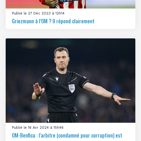
Publié le 27 Déc 2023 à 12h14
Griezmann à l’OM ? Il répond clairement
Publié le 16 Avr 2024 à 15h46
OM-Benfica : l’arbitre (condamné pour corruption) est