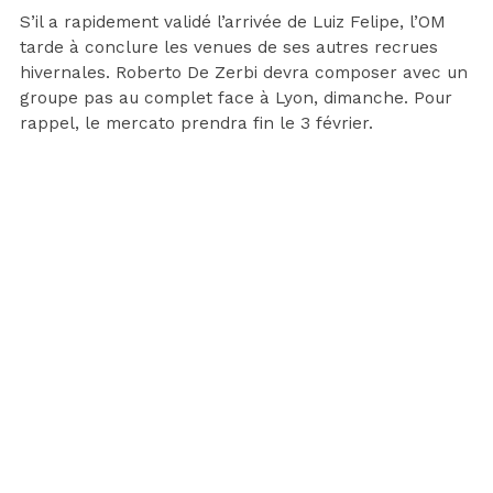
S’il a rapidement validé l’arrivée de Luiz Felipe, l’OM
tarde à conclure les venues de ses autres recrues
hivernales. Roberto De Zerbi devra composer avec un
groupe pas au complet face à Lyon, dimanche. Pour
rappel, le mercato prendra fin le 3 février.