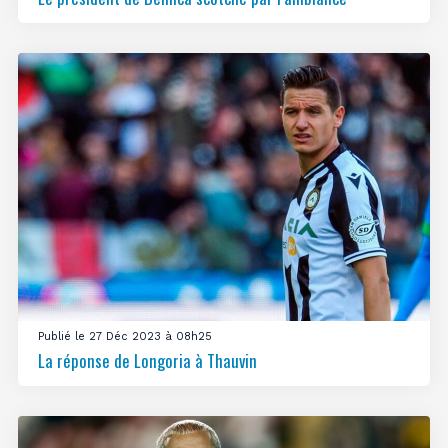
Publié le 27 Déc 2023 à 08h25
La réponse de Longoria à Thauvin