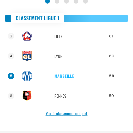
CLASSEMENT LIGUE 1
LILLE
61
3
LYON
60
4
MARSEILLE
59
5
RENNES
59
6
Voir le classement complet