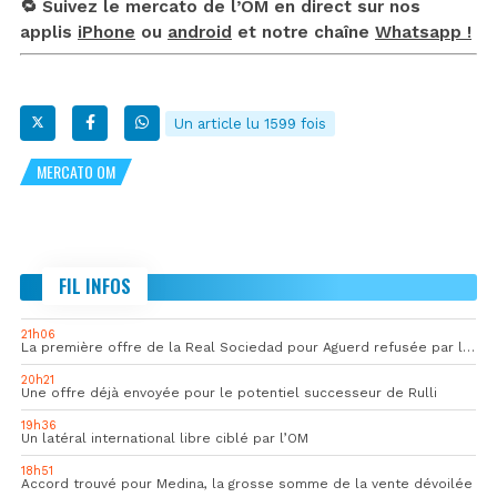
🔁 Suivez le mercato de l’OM en direct sur nos
applis
iPhone
ou
android
et notre chaîne
Whatsapp !
Un article lu 1599 fois
MERCATO OM
FIL INFOS
21h06
La première offre de la Real Sociedad pour Aguerd refusée par l’OM
20h21
Une offre déjà envoyée pour le potentiel successeur de Rulli
19h36
Un latéral international libre ciblé par l’OM
18h51
Accord trouvé pour Medina, la grosse somme de la vente dévoilée