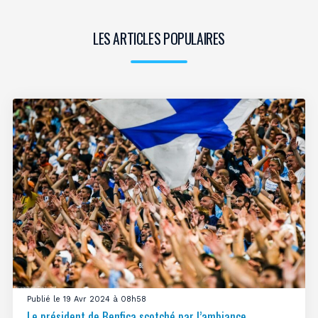
LES ARTICLES POPULAIRES
Publié le 19 Avr 2024 à 08h58
Le président de Benfica scotché par l’ambiance