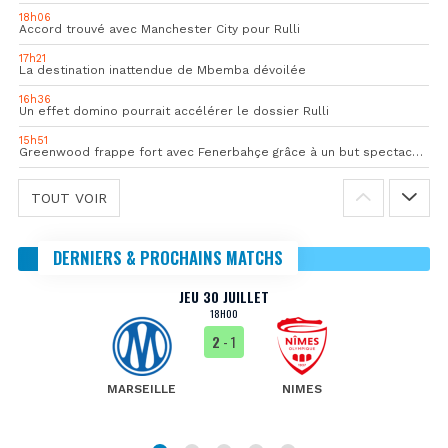
18h06
Accord trouvé avec Manchester City pour Rulli
17h21
La destination inattendue de Mbemba dévoilée
16h36
Un effet domino pourrait accélérer le dossier Rulli
15h51
Greenwood frappe fort avec Fenerbahçe grâce à un but spectaculaire
TOUT VOIR
DERNIERS & PROCHAINS MATCHS
JEU 30 JUILLET
18H00
2
- 1
MARSEILLE
NIMES