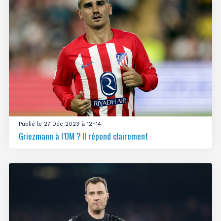
Publié le 27 Déc 2023 à 12h14
Griezmann à l’OM ? Il répond clairement