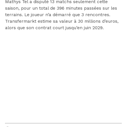
Mathys Tel a disputé 13 matchs seulement cette
saison, pour un total de 396 minutes passées sur les
terrains. Le joueur n’a démarré que 3 rencontres.
Transfermarkt estime sa valeur à 30 millions d’euros,
alors que son contrat court jusqu’en juin 2029.