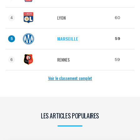
LYON
60
4
MARSEILLE
59
5
RENNES
59
6
Voir le classement complet
LES ARTICLES POPULAIRES