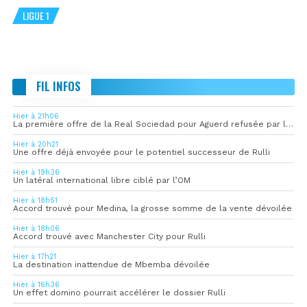
LIGUE 1
FIL INFOS
Hier à 21h06
La première offre de la Real Sociedad pour Aguerd refusée par l’OM
Hier à 20h21
Une offre déjà envoyée pour le potentiel successeur de Rulli
Hier à 19h36
Un latéral international libre ciblé par l’OM
Hier à 18h51
Accord trouvé pour Medina, la grosse somme de la vente dévoilée
Hier à 18h06
Accord trouvé avec Manchester City pour Rulli
Hier à 17h21
La destination inattendue de Mbemba dévoilée
Hier à 16h36
Un effet domino pourrait accélérer le dossier Rulli