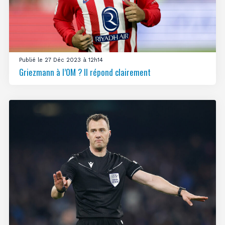
Publié le 27 Déc 2023 à 12h14
Griezmann à l’OM ? Il répond clairement