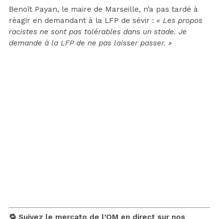
Benoît Payan, le maire de Marseille, n’a pas tardé à
réagir en demandant à la LFP de sévir :
« Les propos
racistes ne sont pas tolérables dans un stade. Je
demande à la LFP de ne pas laisser passer. »
🔁 Suivez le mercato de l’OM en direct sur nos