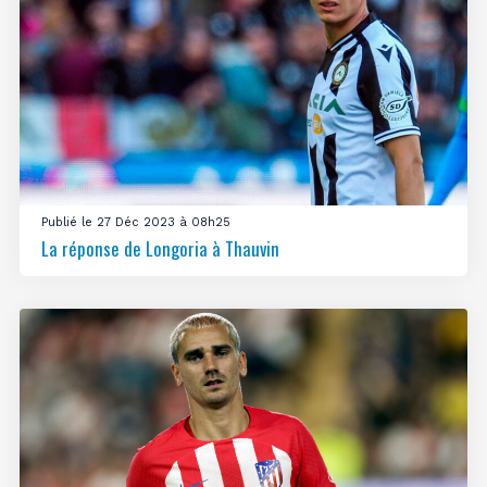
Publié le 27 Déc 2023 à 08h25
La réponse de Longoria à Thauvin