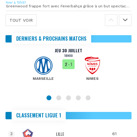
Hier à 15h51
Greenwood frappe fort avec Fenerbahçe grâce à un but spectaculaire
TOUT VOIR
DERNIERS & PROCHAINS MATCHS
JEU 30 JUILLET
18H00
2
- 1
MARSEILLE
NIMES
CLASSEMENT LIGUE 1
LILLE
61
3