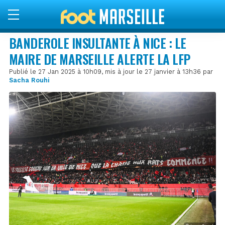
BANDEROLE INSULTANTE À NICE : LE
MAIRE DE MARSEILLE ALERTE LA LFP
Publié le 27 Jan 2025 à 10h09, mis à jour le 27 janvier à 13h36 par
Sacha Rouhi