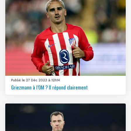
Publié le 27 Déc 2023 à 12h14
Griezmann à l’OM ? Il répond clairement