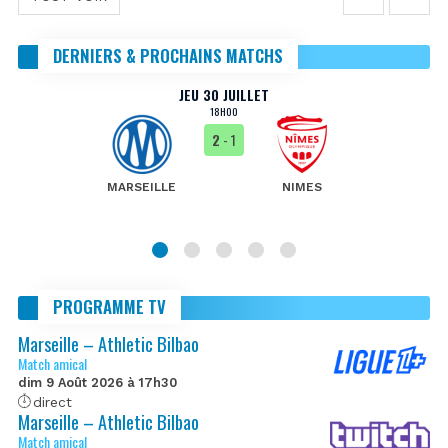
DERNIERS & PROCHAINS MATCHS
JEU 30 JUILLET
18H00
2
- 1
MARSEILLE
NIMES
PROGRAMME TV
Marseille – Athletic Bilbao
Match amical
dim 9 Août 2026 à 17h30
direct
Marseille – Athletic Bilbao
Match amical