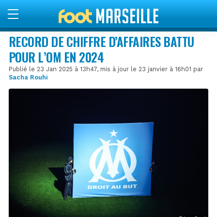
RECORD DE CHIFFRE D’AFFAIRES BATTU
POUR L’OM EN 2024
Publié le 23 Jan 2025 à 13h47, mis à jour le 23 janvier à 16h01 par
Sacha Rouhi