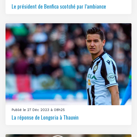
Le président de Benfica scotché par l’ambiance
Publié le 27 Déc 2023 à 08h25
La réponse de Longoria à Thauvin