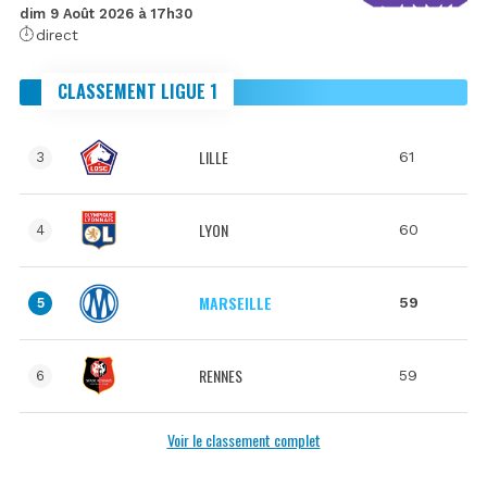
dim 9 Août 2026 à 17h30
direct
CLASSEMENT LIGUE 1
LILLE
61
3
LYON
60
4
MARSEILLE
59
5
RENNES
59
6
Voir le classement complet