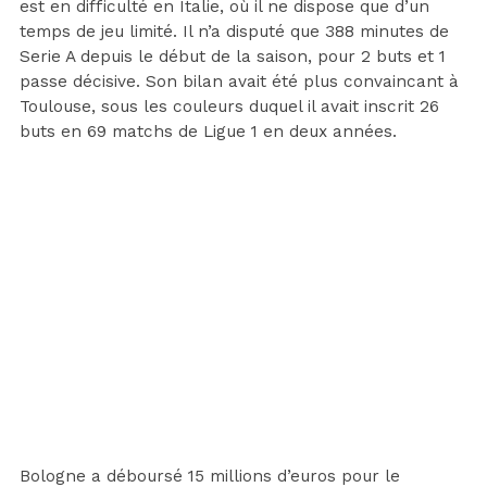
est en difficulté en Italie, où il ne dispose que d’un
temps de jeu limité. Il n’a disputé que 388 minutes de
Serie A depuis le début de la saison, pour 2 buts et 1
passe décisive. Son bilan avait été plus convaincant à
Toulouse, sous les couleurs duquel il avait inscrit 26
buts en 69 matchs de Ligue 1 en deux années.
Bologne a déboursé 15 millions d’euros pour le