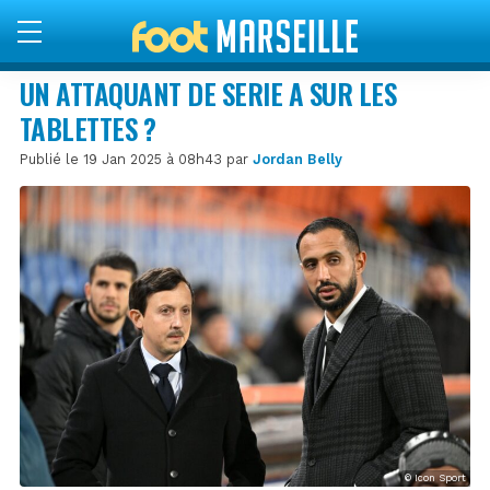
UN ATTAQUANT DE SERIE A SUR LES
TABLETTES ?
Publié le 19 Jan 2025 à 08h43 par
Jordan Belly
© Icon Sport