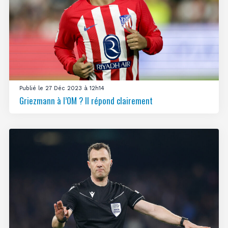
Publié le 27 Déc 2023 à 12h14
Griezmann à l’OM ? Il répond clairement