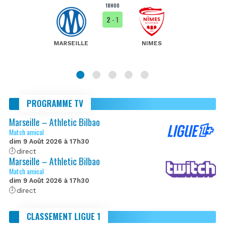
18H00
2
- 1
MARSEILLE
NIMES
PROGRAMME TV
Marseille – Athletic Bilbao
Match amical
dim 9 Août 2026 à 17h30
direct
Marseille – Athletic Bilbao
Match amical
dim 9 Août 2026 à 17h30
direct
CLASSEMENT LIGUE 1