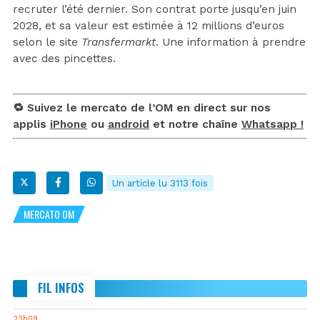
recruter l’été dernier. Son contrat porte jusqu’en juin
2028, et sa valeur est estimée à 12 millions d’euros
selon le site
Transfermarkt
. Une information à prendre
avec des pincettes.
🔁 Suivez le mercato de l’OM en direct sur nos
applis
iPhone
ou
android
et notre chaîne
Whatsapp !
Un article lu 3113 fois
MERCATO OM
FIL INFOS
23h09