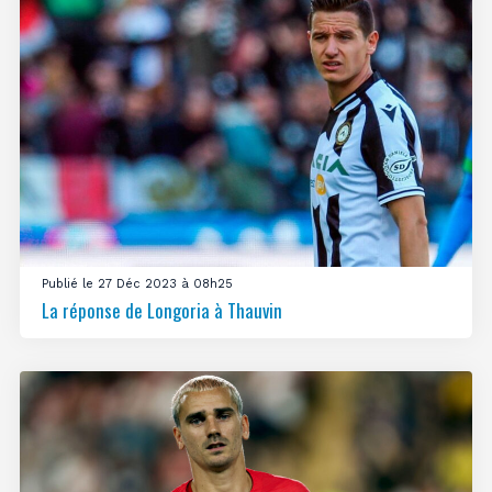
Publié le 27 Déc 2023 à 08h25
La réponse de Longoria à Thauvin