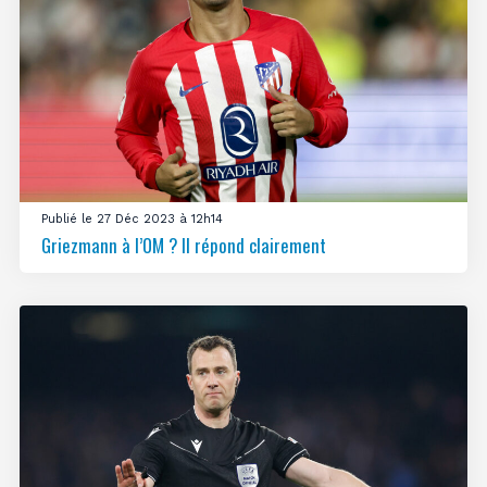
Publié le 27 Déc 2023 à 12h14
Griezmann à l’OM ? Il répond clairement