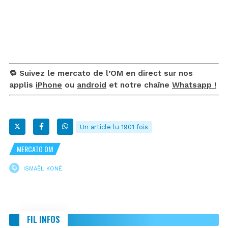
🔁 Suivez le mercato de l’OM en direct sur nos
applis
iPhone
ou
android
et notre chaîne
Whatsapp !
Un article lu 1901 fois
MERCATO OM
ISMAËL KONÉ
FIL INFOS