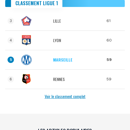
CLASSEMENT LIGUE 1
LILLE
61
3
LYON
60
4
MARSEILLE
59
5
RENNES
59
6
Voir le classement complet