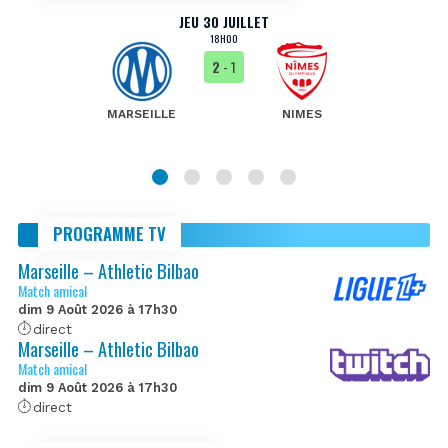
JEU 30 JUILLET
18H00
2
- 1
MARSEILLE
NIMES
PROGRAMME TV
Marseille – Athletic Bilbao
Match amical
dim 9 Août 2026 à 17h30
direct
Marseille – Athletic Bilbao
Match amical
dim 9 Août 2026 à 17h30
direct