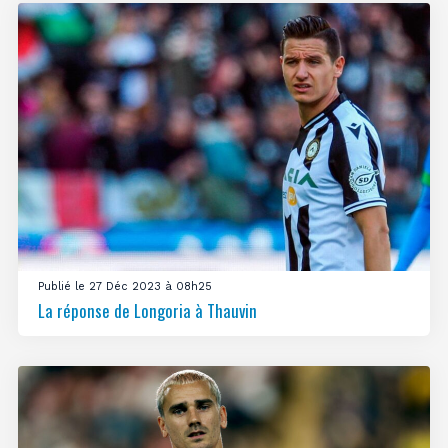
Publié le 27 Déc 2023 à 08h25
La réponse de Longoria à Thauvin