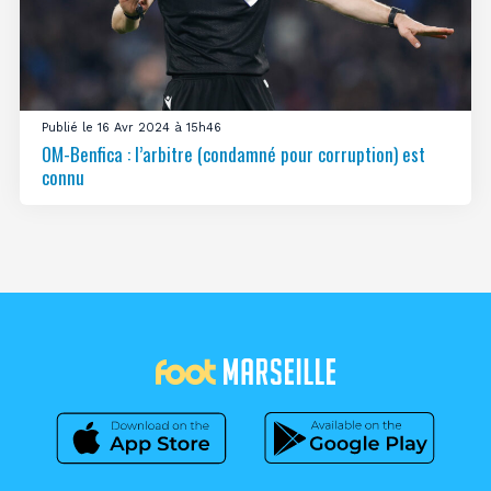
Publié le 16 Avr 2024 à 15h46
OM-Benfica : l’arbitre (condamné pour corruption) est
connu