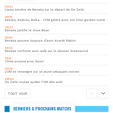
15h03
L’aveu sincère de Benatia sur le départ de De Zerbi
14h18
Restes, Atubolu, Bulka… L’OM galère pour son futur gardien numéro 1
13h33
Benatia justifie le choix Beye
12h45
Benatia assume toujours d’avoir écarté Rabiot
12h04
Benatia confirme avoir aidé sur le dossier Greenwood
11h16
Côme pousse pour Gouiri
10h26
L’OM se renseigne sur un jeune attaquant ivoirien
09h44
De Zerbi voulait quitter l’OM dès août
TOUT VOIR
DERNIERS & PROCHAINS MATCHS