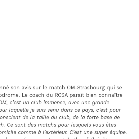
DIM 30 AOÛT
20H45
MONACO
MARSEILLE
nné son avis sur le match OM-Strasbourg qui se
lodrome. Le coach du RCSA paraît bien connaître
 l’OM, c’est un club immense, avec une grande
our laquelle je suis venu dans ce pays, c’est pour
nscient de la taille du club, de la forte base de
tch. Ce sont des matchs pour lesquels vous êtes
omicile comme à l’extérieur. C’est une super équipe.