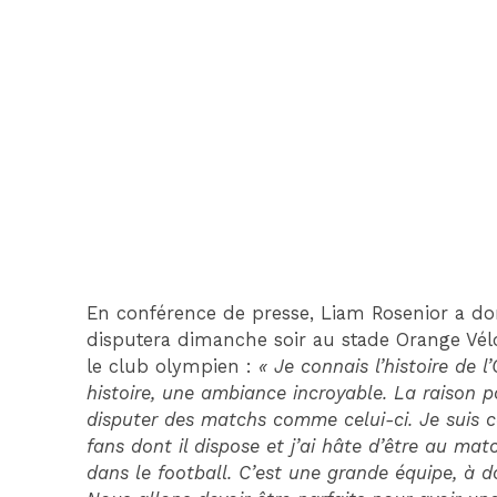
En conférence de presse, Liam Rosenior a do
disputera dimanche soir au stade Orange Vé
le club olympien :
« Je connais l’histoire de
histoire, une ambiance incroyable. La raison p
disputer des matchs comme celui-ci. Je suis co
fans dont il dispose et j’ai hâte d’être au ma
dans le football. C’est une grande équipe, à d