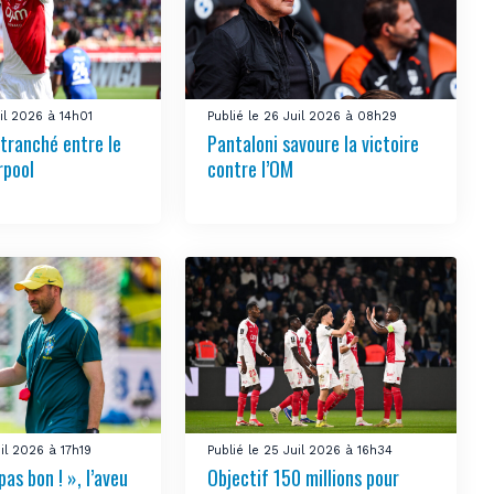
uil 2026 à 14h01
Publié le 26 Juil 2026 à 08h29
 tranché entre le
Pantaloni savoure la victoire
rpool
contre l’OM
uil 2026 à 17h19
Publié le 25 Juil 2026 à 16h34
pas bon ! », l’aveu
Objectif 150 millions pour