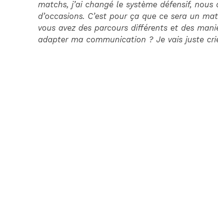
matchs, j’ai changé le système défensif, nou
d’occasions. C’est pour ça que ce sera un mat
vous avez des parcours différents et des manière
adapter ma communication ? Je vais juste crier