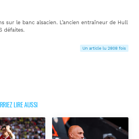
s sur le banc alsacien. L’ancien entraîneur de Hull
 défaites.
Un article lu 2808 fois
RIEZ LIRE AUSSI