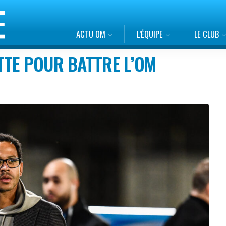
ACTU OM
L’ÉQUIPE
LE CLUB
TTE POUR BATTRE L’OM