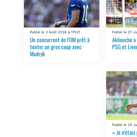
Publié le 3 Août 2026 à 17h21
Publié le 27 J
Un concurrent de l’OM prêt à
Akliouche a
tenter un gros coup avec
PSG et Live
Mudryk
Publié le 25 J
« Je n’étais 