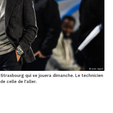
© Icon Sport
trasbourg qui se jouera dimanche. Le technicien
e celle de l’aller.