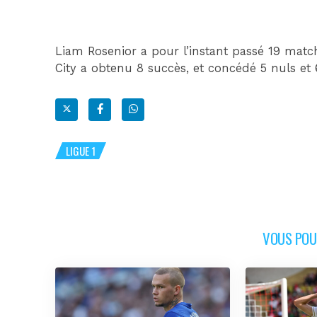
Liam Rosenior a pour l’instant passé 19 match
City a obtenu 8 succès, et concédé 5 nuls et 6
LIGUE 1
VOUS POUR