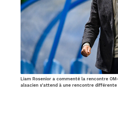
Liam Rosenior a commenté la rencontre OM-S
alsacien s’attend à une rencontre différente d