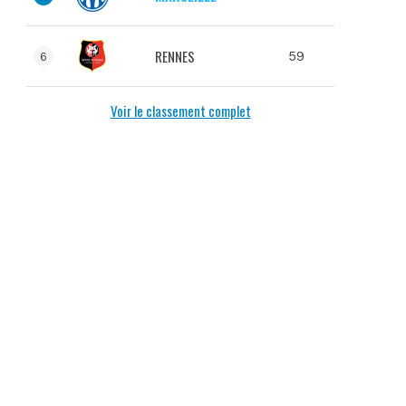
RENNES
59
6
Voir le classement complet