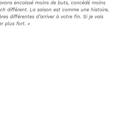
s avons encaissé moins de buts, concédé moins
ch différent. La saison est comme une histoire,
s différentes d’arriver à votre fin. Si je vais
 plus fort. »