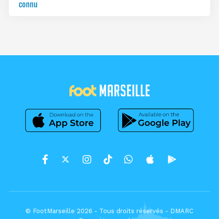
connu
© FootMarseille 2026 - Tous droits réservés -
DMARC