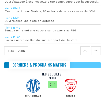
L’OM s’attaque à une nouvelle piste compliquée pour la succession de Rulli
Hier à 17h46
C’est bouclé pour Medina, 20 millions dans les caisses de l’OM
Hier à 17h01
L’OM relance une piste en défense
Hier à 15h49
Benatia en remet une couche sur un avenir au PSG
Hier à 15h03
L’aveu sincère de Benatia sur le départ de De Zerbi
TOUT VOIR
DERNIERS & PROCHAINS MATCHS
JEU 30 JUILLET
18H00
2
- 1
MARSEILLE
NIMES