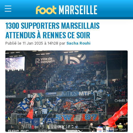
1300 SUPPORTERS MARSEILLAIS
ATTENDUS À RENNES CE SOIR
Publié le 11 Jan 2025 à 14h28 par
Sacha Rouhi
© Icon Sport