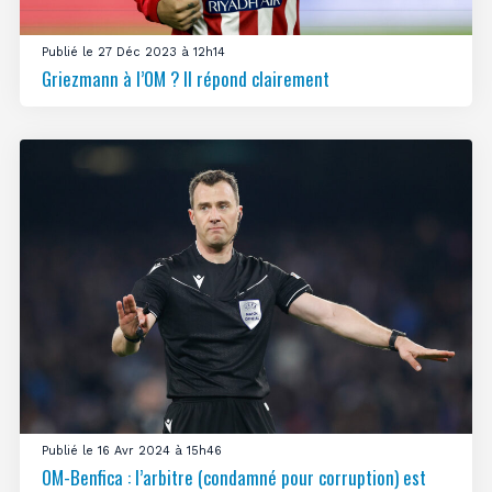
Publié le 27 Déc 2023 à 12h14
Griezmann à l’OM ? Il répond clairement
Publié le 16 Avr 2024 à 15h46
OM-Benfica : l’arbitre (condamné pour corruption) est