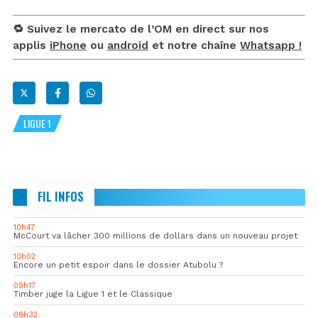
🔁 Suivez le mercato de l’OM en direct sur nos
applis
iPhone
ou
android
et notre chaîne
Whatsapp !
LIGUE 1
FIL INFOS
10h47
McCourt va lâcher 300 millions de dollars dans un nouveau projet
10h02
Encore un petit espoir dans le dossier Atubolu ?
09h17
Timber juge la Ligue 1 et le Classique
08h32