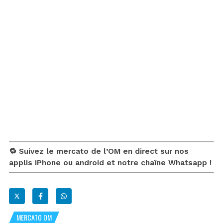
🔁 Suivez le mercato de l’OM en direct sur nos
applis
iPhone
ou
android
et notre chaîne
Whatsapp !
MERCATO OM