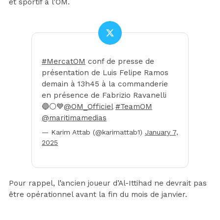
et sportif à l’OM.
#MercatOM
conf de presse de
présentation de Luis Felipe Ramos
demain à 13h45 à la commanderie
en présence de Fabrizio Ravanelli
🔵⚪️💙
@OM_Officiel
#TeamOM
@maritimamedias
— Karim Attab (@karimattab1)
January 7,
2025
Pour rappel, l’ancien joueur d’Al-Ittihad ne devrait pas
être opérationnel avant la fin du mois de janvier.