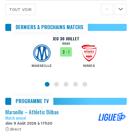
TOUT VOIR
DERNIERS & PROCHAINS MATCHS
JEU 30 JUILLET
18H00
2
- 1
MARSEILLE
NIMES
PROGRAMME TV
Marseille – Athletic Bilbao
Match amical
dim 9 Août 2026 à 17h30
direct