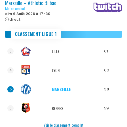
Marseille – Athletic Bilbao
Match amical
dim 9 Août 2026 à 17h30
direct
CLASSEMENT LIGUE 1
LILLE
61
3
LYON
60
4
MARSEILLE
59
5
RENNES
59
6
Voir le classement complet