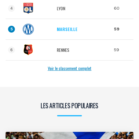
LYON
60
4
MARSEILLE
59
5
RENNES
59
6
Voir le classement complet
LES ARTICLES POPULAIRES