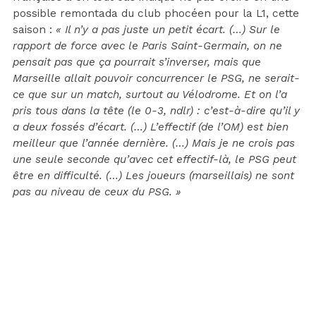
possible remontada du club phocéen pour la L1, cette
saison :
« Il n’y a pas juste un petit écart. (…) Sur le
rapport de force avec le Paris Saint-Germain, on ne
pensait pas que ça pourrait s’inverser, mais que
Marseille allait pouvoir concurrencer le PSG, ne serait-
ce que sur un match, surtout au Vélodrome. Et on l’a
pris tous dans la tête (le 0-3, ndlr) : c’est-à-dire qu’il y
a deux fossés d’écart. (…) L’effectif (de l’OM) est bien
meilleur que l’année dernière. (…) Mais je ne crois pas
une seule seconde qu’avec cet effectif-là, le PSG peut
être en difficulté. (…) Les joueurs (marseillais) ne sont
pas au niveau de ceux du PSG. »