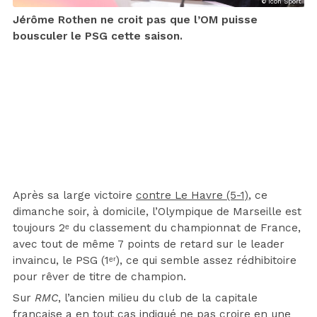
© Icon Sport
Jérôme Rothen ne croit pas que l’OM puisse
bousculer le PSG cette saison.
Après sa large victoire
contre Le Havre (5-1)
, ce
dimanche soir, à domicile, l’Olympique de Marseille est
toujours 2ᵉ du classement du championnat de France,
avec tout de même 7 points de retard sur le leader
invaincu, le PSG (1ᵉʳ), ce qui semble assez rédhibitoire
pour rêver de titre de champion.
Sur
RMC
, l’ancien milieu du club de la capitale
française a en tout cas indiqué ne pas croire en une