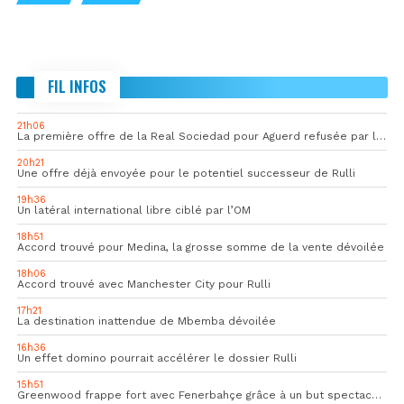
FIL INFOS
21h06
La première offre de la Real Sociedad pour Aguerd refusée par l’OM
20h21
Une offre déjà envoyée pour le potentiel successeur de Rulli
19h36
Un latéral international libre ciblé par l’OM
18h51
Accord trouvé pour Medina, la grosse somme de la vente dévoilée
18h06
Accord trouvé avec Manchester City pour Rulli
17h21
La destination inattendue de Mbemba dévoilée
16h36
Un effet domino pourrait accélérer le dossier Rulli
15h51
Greenwood frappe fort avec Fenerbahçe grâce à un but spectaculaire