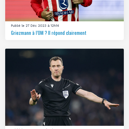
Publié le 27 Déc 2023 à 12h14
Griezmann à l’OM ? Il répond clairement