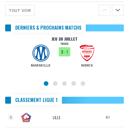
TOUT VOIR
DERNIERS & PROCHAINS MATCHS
JEU 30 JUILLET
18H00
2
- 1
MARSEILLE
NIMES
CLASSEMENT LIGUE 1
LILLE
61
3