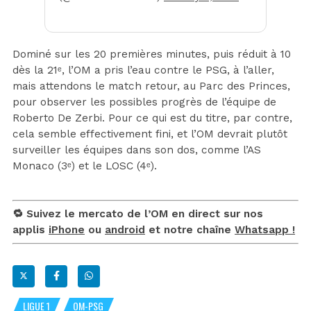
Dominé sur les 20 premières minutes, puis réduit à 10
dès la 21ᵉ, l’OM a pris l’eau contre le PSG, à l’aller,
mais attendons le match retour, au Parc des Princes,
pour observer les possibles progrès de l’équipe de
Roberto De Zerbi. Pour ce qui est du titre, par contre,
cela semble effectivement fini, et l’OM devrait plutôt
surveiller les équipes dans son dos, comme l’AS
Monaco (3ᵉ) et le LOSC (4ᵉ).
🔁 Suivez le mercato de l’OM en direct sur nos
applis
iPhone
ou
android
et notre chaîne
Whatsapp !
LIGUE 1
OM-PSG