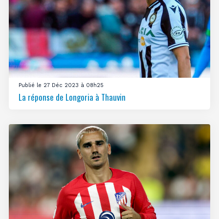
Publié le 27 Déc 2023 à 08h25
La réponse de Longoria à Thauvin