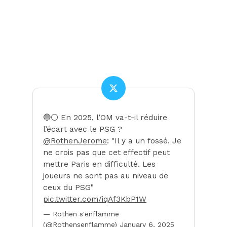
🔵⚪️ En 2025, l’OM va-t-il réduire
l’écart avec le PSG ?
@RothenJerome
: "Il y a un fossé. Je
ne crois pas que cet effectif peut
mettre Paris en difficulté. Les
joueurs ne sont pas au niveau de
ceux du PSG"
pic.twitter.com/iqAf3KbP1W
— Rothen s'enflamme
(@Rothensenflamme)
January 6, 2025