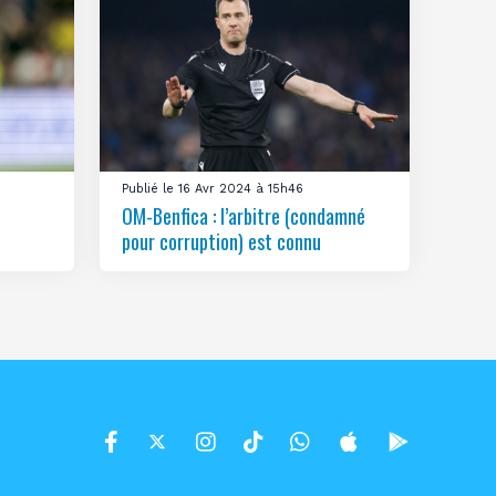
Publié le 16 Avr 2024 à 15h46
OM-Benfica : l’arbitre (condamné
pour corruption) est connu