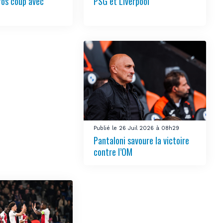
ros coup avec
PSG et Liverpool
Publié le 26 Juil 2026 à 08h29
Pantaloni savoure la victoire
contre l’OM