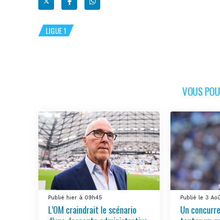
LIGUE 1
VOUS POUR
Publié hier à 09h45
Publié le 3 Ao
L’OM craindrait le scénario
Un concurre