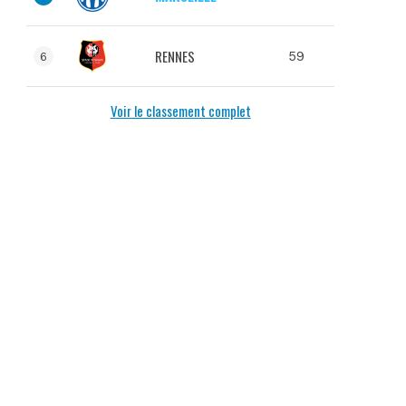
RENNES
59
6
Voir le classement complet