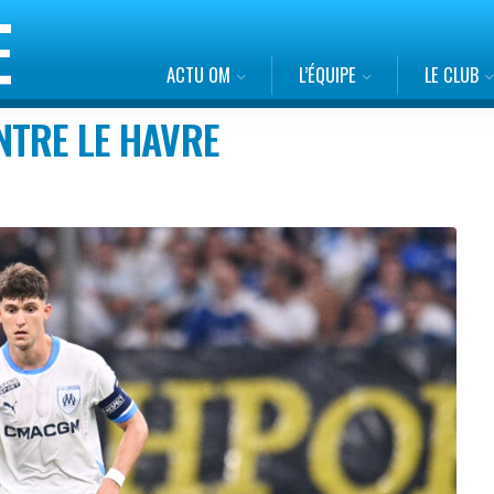
ACTU OM
L’ÉQUIPE
LE CLUB
NTRE LE HAVRE