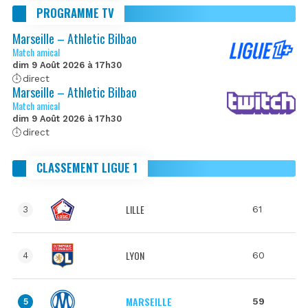
PROGRAMME TV
Marseille – Athletic Bilbao
Match amical
dim 9 Août 2026 à 17h30
direct
Marseille – Athletic Bilbao
Match amical
dim 9 Août 2026 à 17h30
direct
CLASSEMENT LIGUE 1
LILLE
61
3
LYON
60
4
MARSEILLE
59
5