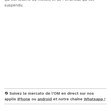
suspendu.
🔁 Suivez le mercato de l’OM en direct sur nos
applis
iPhone
ou
android
et notre chaîne
Whatsapp !