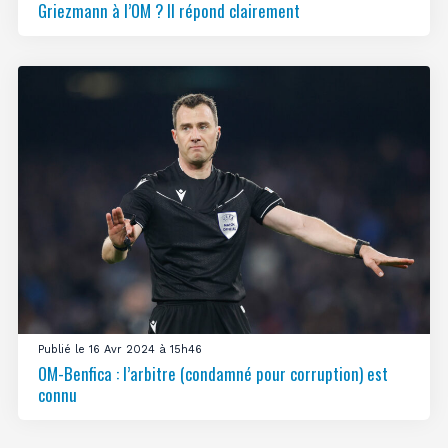
Griezmann à l’OM ? Il répond clairement
Publié le 16 Avr 2024 à 15h46
OM-Benfica : l’arbitre (condamné pour corruption) est
connu