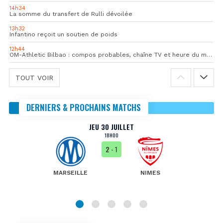
14h34
La somme du transfert de Rulli dévoilée
13h32
Infantino reçoit un soutien de poids
12h44
OM-Athletic Bilbao : compos probables, chaîne TV et heure du match
TOUT VOIR
DERNIERS & PROCHAINS MATCHS
JEU 30 JUILLET
18H00
2
- 1
MARSEILLE
NIMES