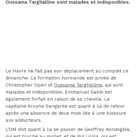
Oussama Targhalline sont malades et indisponibles.
Le Havre ne fait pas son déplacement au complet ce
dimanche. La formation normande est privée de
Christopher Opéri et
Oussama Targhalline
, qui sont
malades et indisponibles. Emmanuel Sabbi est
également forfait en raison de sa cheville. Le
capitaine Arouna Sangante est quant à lui de retour
après une absence de deux mois liée à une blessure
aux adducteurs.
L’OM doit quant à lui se passer de Geoffrey Kondogbia,
qui est touché au mollet, et de Pol Lirola, qui est